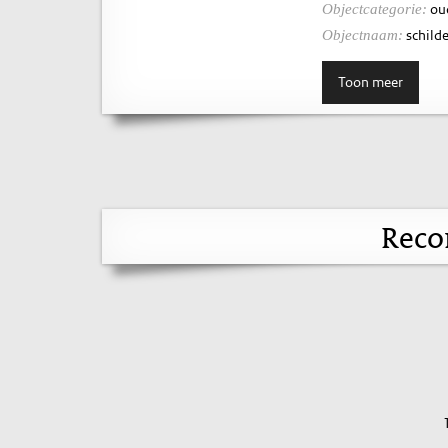
ou
Objectcategorie:
schilde
Objectnaam:
Toon meer
Reco