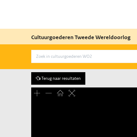
Cultuurgoederen Tweede Wereldoorlog
Terug naar resultaten