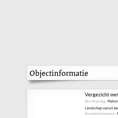
Objectinformatie
Vergezicht me
Mahoni
Beschrijving:
Landschap vanuit e
Inventarisnummer: