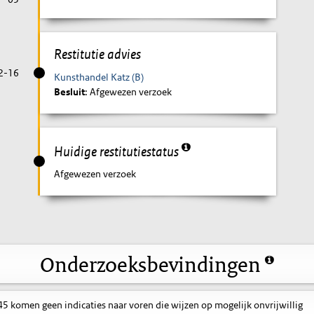
Restitutie advies
2-16
Kunsthandel Katz (B)
Besluit
: Afgewezen verzoek
Huidige restitutiestatus
Afgewezen verzoek
Onderzoeksbevindingen
 komen geen indicaties naar voren die wijzen op mogelijk onvrijwillig