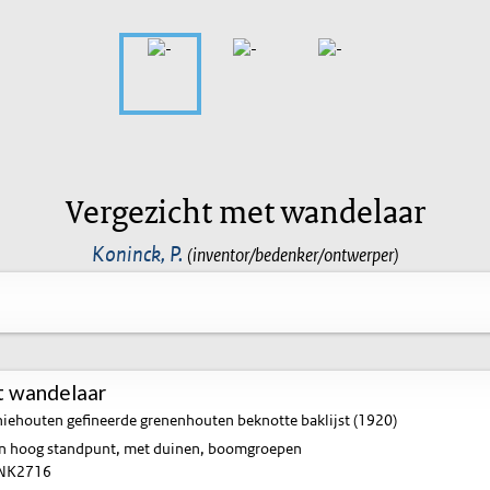
Vergezicht met wandelaar
Koninck, P.
(inventor/bedenker/ontwerper)
t wandelaar
ehouten gefineerde grenenhouten beknotte baklijst (1920)
en hoog standpunt, met duinen, boomgroepen
NK2716