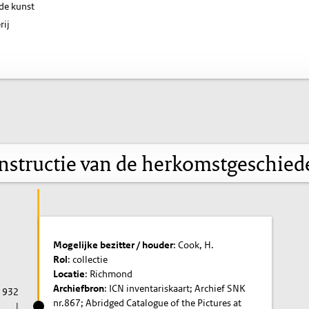
de kunst
rij
nstructie van de herkomstgeschied
Mogelijke bezitter / houder
: Cook, H.
Rol
: collectie
Locatie
: Richmond
Archiefbron
: ICN inventariskaart; Archief SNK
1932
nr.867; Abridged Catalogue of the Pictures at
|