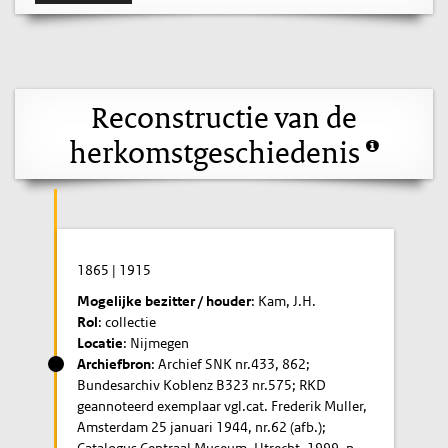
Reconstructie van de
herkomstgeschiedenis
1865
|
1915
Mogelijke bezitter / houder
: Kam, J.H.
Rol
: collectie
Locatie
: Nijmegen
Archiefbron
: Archief SNK nr.433, 862;
Bundesarchiv Koblenz B323 nr.575; RKD
geannoteerd exemplaar vgl.cat. Frederik Muller,
Amsterdam 25 januari 1944, nr.62 (afb.);
Catalogus Centraal Museum, Utrecht, 1999, p.