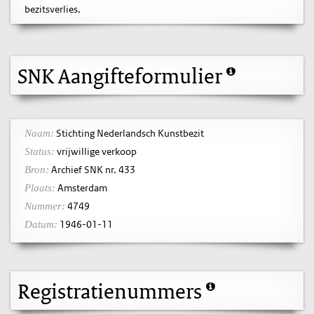
bezitsverlies.
SNK Aangifteformulier
Stichting Nederlandsch Kunstbezit
Naam:
vrijwillige verkoop
Status:
Archief SNK nr. 433
Bron:
Amsterdam
Plaats:
4749
Nummer:
1946-01-11
Datum:
Registratienummers