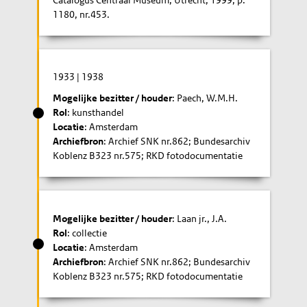
1180, nr.453.
1933
|
1938
Mogelijke bezitter / houder
: Paech, W.M.H.
Rol
: kunsthandel
Locatie
: Amsterdam
Archiefbron
: Archief SNK nr.862; Bundesarchiv
Koblenz B323 nr.575; RKD fotodocumentatie
Mogelijke bezitter / houder
: Laan jr., J.A.
Rol
: collectie
Locatie
: Amsterdam
Archiefbron
: Archief SNK nr.862; Bundesarchiv
Koblenz B323 nr.575; RKD fotodocumentatie