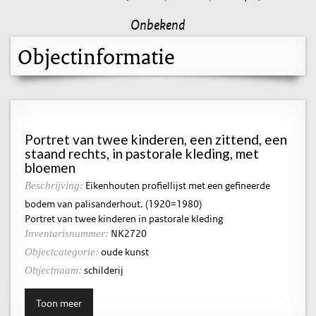
Onbekend
Objectinformatie
Portret van twee kinderen, een zittend, een
staand rechts, in pastorale kleding, met
bloemen
Eikenhouten profiellijst met een gefineerde
Beschrijving:
bodem van palisanderhout. (1920=1980)
Portret van twee kinderen in pastorale kleding
NK2720
Inventarisnummer:
oude kunst
Objectcategorie:
schilderij
Objectnaam:
Toon meer