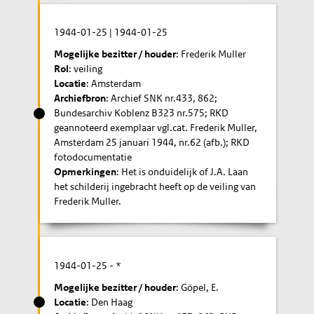
1944-01-25
|
1944-01-25
Mogelijke bezitter / houder
: Frederik Muller
Rol
: veiling
Locatie
: Amsterdam
Archiefbron
: Archief SNK nr.433, 862;
Bundesarchiv Koblenz B323 nr.575; RKD
geannoteerd exemplaar vgl.cat. Frederik Muller,
Amsterdam 25 januari 1944, nr.62 (afb.); RKD
fotodocumentatie
Opmerkingen
: Het is onduidelijk of J.A. Laan
het schilderij ingebracht heeft op de veiling van
Frederik Muller.
1944-01-25
- *
Mogelijke bezitter / houder
: Göpel, E.
Locatie
: Den Haag