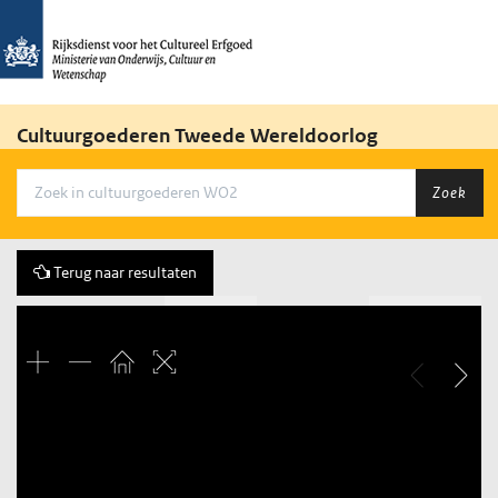
Cultuurgoederen Tweede Wereldoorlog
Zoek
Terug naar resultaten
Vorige
258 of 479
Volgende