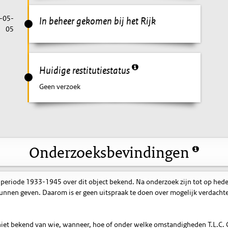
-05-
In beheer gekomen bij het Rijk
05
Huidige restitutiestatus
Geen verzoek
Onderzoeksbevindingen
 periode 1933-1945 over dit object bekend. Na onderzoek zijn tot op hed
nnen geven. Daarom is er geen uitspraak te doen over mogelijk verdacht
is niet bekend van wie, wanneer, hoe of onder welke omstandigheden T.L.C. 