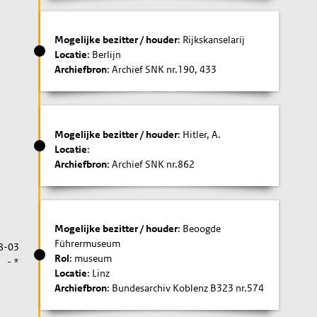
Mogelijke bezitter / houder
: Rijkskanselarij
Locatie
: Berlijn
Archiefbron
: Archief SNK nr.190, 433
Mogelijke bezitter / houder
: Hitler, A.
Locatie
:
Archiefbron
: Archief SNK nr.862
Mogelijke bezitter / houder
: Beoogde
Führermuseum
8-03
Rol
: museum
- *
Locatie
: Linz
Archiefbron
: Bundesarchiv Koblenz B323 nr.574