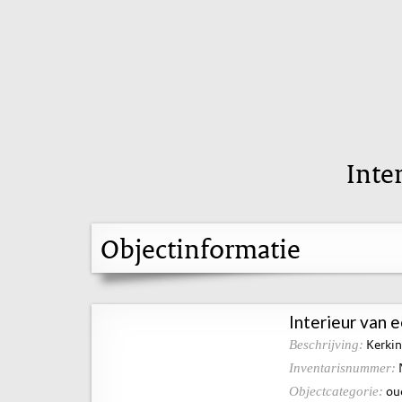
Inte
Objectinformatie
Interieur van 
Kerkin
Beschrijving:
Inventarisnummer:
ou
Objectcategorie: