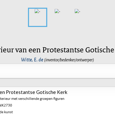
rieur van een Protestantse Gotische
Witte, E. de
(inventor/bedenker/ontwerper)
een Protestantse Gotische Kerk
terieur met verschillende groepen figuren
NK2730
de kunst