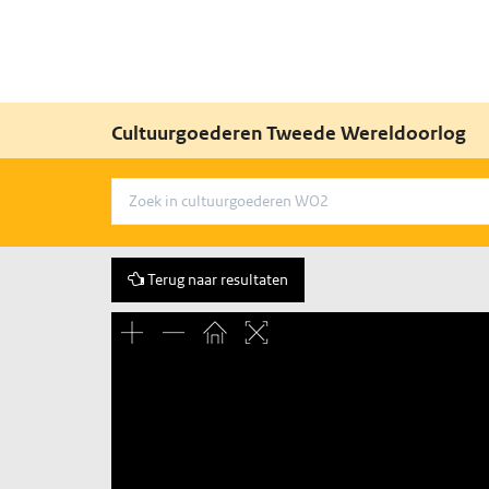
Cultuurgoederen Tweede Wereldoorlog
Terug naar resultaten