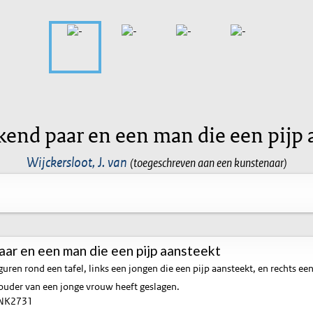
kend paar en een man die een pijp 
Wijckersloot, J. van
(toegeschreven aan een kunstenaar)
aar en een man die een pijp aansteekt
guren rond een tafel, links een jongen die een pijp aansteekt, en rechts ee
ouder van een jonge vrouw heeft geslagen.
NK2731