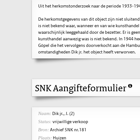
Uit het herkomstonderzoek naar de periode 1933-1945 
De herkomstgegevens van dit object zijn niet sluitend
is niet bekend waar, wanneer en van wie kunsthandel 
waarschijnlijk leeggehaald door de bezetter. Er is gee
kunsthandel aanwezig was is niet bekend. In 1944 heef
Göpel die het vervolgens doorverkocht aan de Hambur
omstandigheden Dik jr. het object heeft verworven.
SNK Aangifteformulier
Dik jr., J. (2)
Naam:
vrijwillige verkoop
Status:
Archief SNK nr.181
Bron:
Huizen
Plaats: