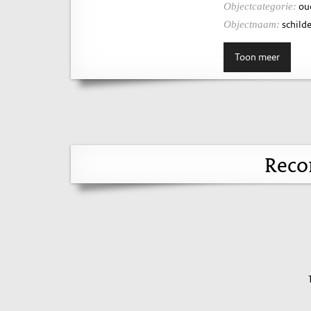
ou
Objectcategorie:
schilde
Objectnaam:
Toon meer
Reco