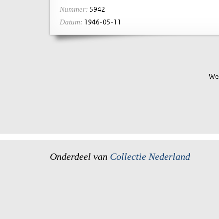
5942
Nummer:
1946-05-11
Datum:
Wee
Onderdeel van
Collectie Nederland