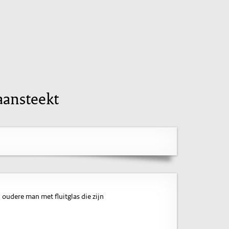
aansteekt
n oudere man met fluitglas die zijn