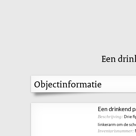
Een drin
Objectinformatie
Een drinkend p
Drie fi
Beschrijving:
linkerarm om de sch
Inventarisnummer: