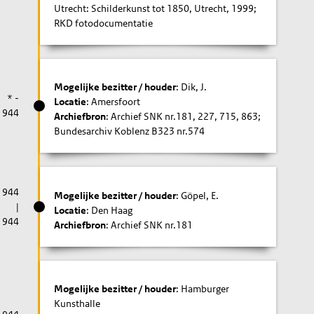
Utrecht: Schilderkunst tot 1850, Utrecht, 1999;
RKD fotodocumentatie
Mogelijke bezitter / houder
: Dik, J.
* -
Locatie
: Amersfoort
1944
Archiefbron
: Archief SNK nr.181, 227, 715, 863;
Bundesarchiv Koblenz B323 nr.574
1944
Mogelijke bezitter / houder
: Göpel, E.
|
Locatie
: Den Haag
1944
Archiefbron
: Archief SNK nr.181
Mogelijke bezitter / houder
: Hamburger
Kunsthalle