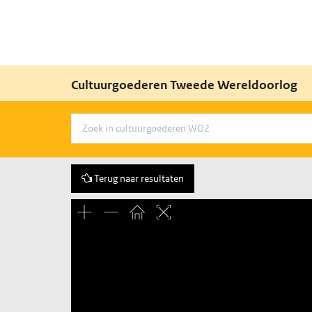
Cultuurgoederen Tweede Wereldoorlog
Terug naar resultaten