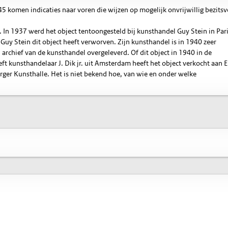
komen indicaties naar voren die wijzen op mogelijk onvrijwillig bezitsve
. In 1937 werd het object tentoongesteld bij kunsthandel Guy Stein in Pari
Guy Stein dit object heeft verworven. Zijn kunsthandel is in 1940 zeer
n archief van de kunsthandel overgeleverd. Of dit object in 1940 in de
t kunsthandelaar J. Dik jr. uit Amsterdam heeft het object verkocht aan E
ger Kunsthalle. Het is niet bekend hoe, van wie en onder welke