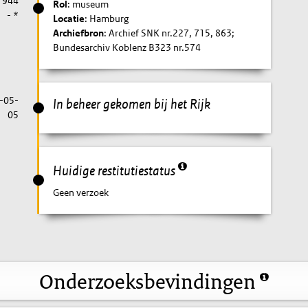
1944
Rol
: museum
- *
Locatie
: Hamburg
Archiefbron
: Archief SNK nr.227, 715, 863;
Bundesarchiv Koblenz B323 nr.574
-05-
In beheer gekomen bij het Rijk
05
Huidige restitutiestatus
Geen verzoek
Onderzoeksbevindingen