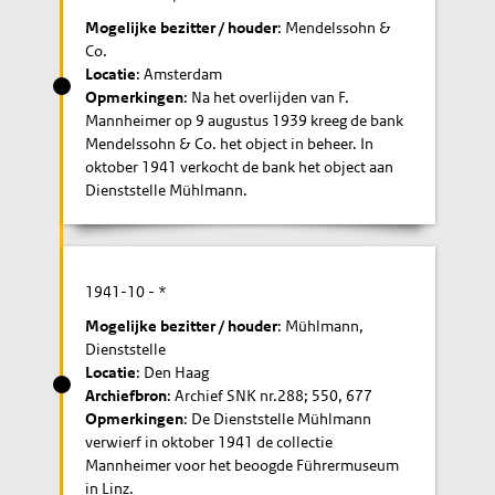
Mogelijke bezitter / houder
: Mendelssohn &
Co.
Locatie
: Amsterdam
Opmerkingen
: Na het overlijden van F.
Mannheimer op 9 augustus 1939 kreeg de bank
Mendelssohn & Co. het object in beheer. In
oktober 1941 verkocht de bank het object aan
Dienststelle Mühlmann.
1941-10
- *
Mogelijke bezitter / houder
: Mühlmann,
Dienststelle
Locatie
: Den Haag
Archiefbron
: Archief SNK nr.288; 550, 677
Opmerkingen
: De Dienststelle Mühlmann
verwierf in oktober 1941 de collectie
Mannheimer voor het beoogde Führermuseum
in Linz.