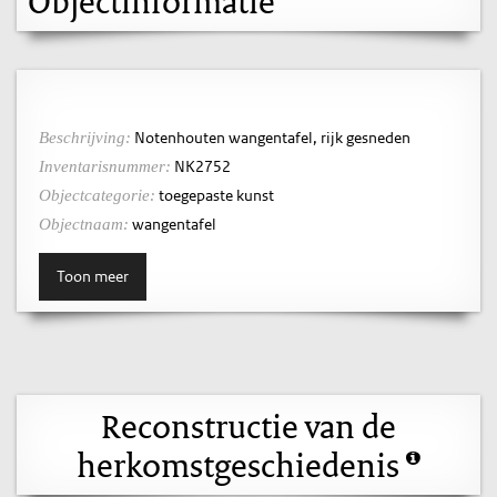
Objectinformatie
Notenhouten wangentafel, rijk gesneden
Beschrijving:
NK2752
Inventarisnummer:
toegepaste kunst
Objectcategorie:
wangentafel
Objectnaam:
Toon meer
Reconstructie van de
herkomstgeschiedenis