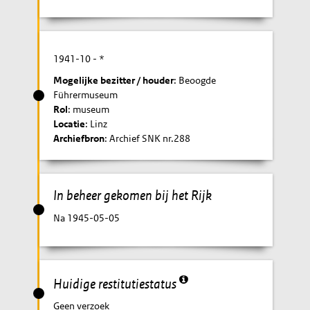
1941-10
- *
Mogelijke bezitter / houder
: Beoogde
Führermuseum
Rol
: museum
Locatie
: Linz
Archiefbron
: Archief SNK nr.288
In beheer gekomen bij het Rijk
Na 1945-05-05
Huidige restitutiestatus
Geen verzoek