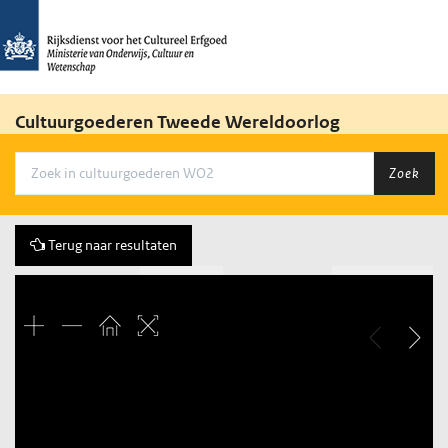
Cultuurgoederen Tweede Wereldoorlog
Zoek
Terug naar resultaten
Vorige
197 of 1133
Volgende