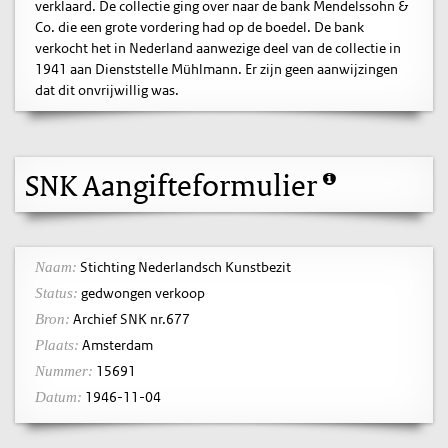
verklaard. De collectie ging over naar de bank Mendelssohn &
Co. die een grote vordering had op de boedel. De bank
verkocht het in Nederland aanwezige deel van de collectie in
1941 aan Dienststelle Mühlmann. Er zijn geen aanwijzingen
dat dit onvrijwillig was.
SNK Aangifteformulier
Stichting Nederlandsch Kunstbezit
Naam:
gedwongen verkoop
Status:
Archief SNK nr.677
Bron:
Amsterdam
Plaats:
15691
Nummer:
1946-11-04
Datum: