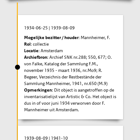
1934-06-25
|
1939-08-09
Mogelijke bezitter / houder
: Mannheimer, F.
Rol
: collectie
Locatie
: Amsterdam
Archiefbron
: Archief SNK nr.288; 550, 677; O.
von Falke, Katalog der Sammlung F.M.,
november 1935 - maart 1936, nr.Mo9; R.
Begeer, Verzeichnis der Restbestände der
Sammlung Mannheimer, 1941, nr.650 (M.9)
Opmerkingen
: Dit object is aangetroffen op de
inventarisatielijst van Artistic & Co. Het object is
dus in of voor juni 1934 verworven door F.
Mannheimer uit Amsterdam.
1939-08-09
|
1941-10