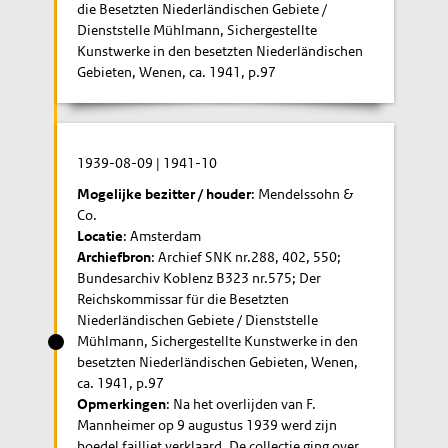
die Besetzten Niederländischen Gebiete /
Dienststelle Mühlmann, Sichergestellte
Kunstwerke in den besetzten Niederländischen
Gebieten, Wenen, ca. 1941, p.97
1939-08-09
|
1941-10
Mogelijke bezitter / houder
: Mendelssohn &
Co.
Locatie
: Amsterdam
Archiefbron
: Archief SNK nr.288, 402, 550;
Bundesarchiv Koblenz B323 nr.575; Der
Reichskommissar für die Besetzten
Niederländischen Gebiete / Dienststelle
Mühlmann, Sichergestellte Kunstwerke in den
besetzten Niederländischen Gebieten, Wenen,
ca. 1941, p.97
Opmerkingen
: Na het overlijden van F.
Mannheimer op 9 augustus 1939 werd zijn
boedel failliet verklaard. De collectie ging over