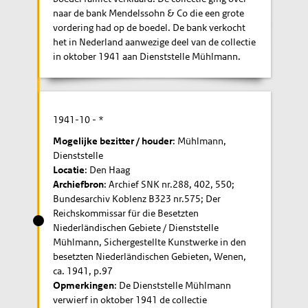
naar de bank Mendelssohn & Co die een grote
vordering had op de boedel. De bank verkocht
het in Nederland aanwezige deel van de collectie
in oktober 1941 aan Dienststelle Mühlmann.
1941-10
- *
Mogelijke bezitter / houder
: Mühlmann,
Dienststelle
Locatie
: Den Haag
Archiefbron
: Archief SNK nr.288, 402, 550;
Bundesarchiv Koblenz B323 nr.575; Der
Reichskommissar für die Besetzten
Niederländischen Gebiete / Dienststelle
Mühlmann, Sichergestellte Kunstwerke in den
besetzten Niederländischen Gebieten, Wenen,
ca. 1941, p.97
Opmerkingen
: De Dienststelle Mühlmann
verwierf in oktober 1941 de collectie