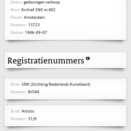
gedwongen verkoop
Status:
Archief SNK nr.402
Bron:
Amsterdam
Plaats:
13723
Nummer:
1946-09-07
Datum:
Registratienummers
SNK (Stichting Nederlands Kunstbezit)
Term:
Br58A
Nummer:
Artistic
Term:
31/9
Nummer: