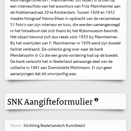
een interieurfoto van het woonhuis van Fritz Mannheimer aan
de Hobbemastraat 20 te Amsterdam. Tussen 1928 en 1932
maakte fotograaf Hanna Elkan in opdracht van de verzamelaar
51 foto's van zijn interieur en tuin, die werden samengevoegd
in het fotoalbum dat zich thans bij het Rijksmuseum bevindt.
Het object bevond zich dus reeds vóór 1933 bij Mannheimer.
Bij het overlijden van F. Mannheimer in 1939 werd zijn boedel
failliet verklaard. De collectie ging over naar de bank
Mendelssohn & Co die een grote vordering had op de boedel.
De bank verkocht het in Nederland aanwezige deel van de
collectie in 1941 aan Dienststelle Mühlmann. Er zijn geen
aanwijzingen dat dit onvrijwillig was.
SNK Aangifteformulier
Stichting Nederlandsch Kunstbezit
Naam: