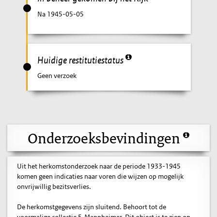
Na 1945-05-05
Huidige restitutiestatus
Geen verzoek
Onderzoeksbevindingen
Uit het herkomstonderzoek naar de periode 1933-1945
komen geen indicaties naar voren die wijzen op mogelijk
onvrijwillig bezitsverlies.
De herkomstgegevens zijn sluitend. Behoort tot de
voormalige collectie F. Mannheimer. Dit object is te zien op