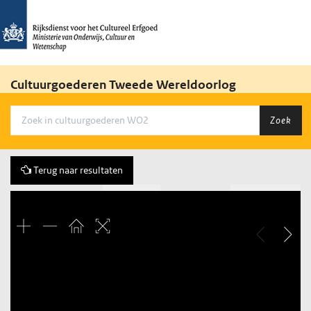
Cultuurgoederen Tweede Wereldoorlog
Zoek
Terug naar resultaten
Vorige
120 of 268
Volgende