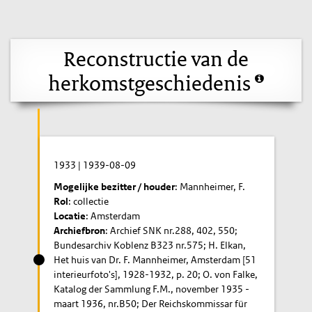
Reconstructie van de
herkomstgeschiedenis
1933
|
1939-08-09
Mogelijke bezitter / houder
: Mannheimer, F.
Rol
: collectie
Locatie
: Amsterdam
Archiefbron
: Archief SNK nr.288, 402, 550;
Bundesarchiv Koblenz B323 nr.575; H. Elkan,
Het huis van Dr. F. Mannheimer, Amsterdam [51
interieurfoto's], 1928-1932, p. 20; O. von Falke,
Katalog der Sammlung F.M., november 1935 -
maart 1936, nr.B50; Der Reichskommissar für