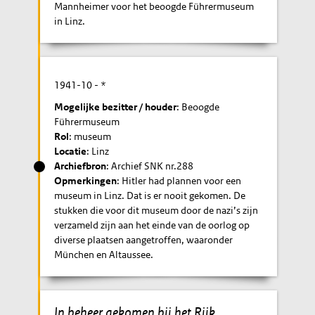
Mannheimer voor het beoogde Führermuseum
in Linz.
1941-10
- *
Mogelijke bezitter / houder
: Beoogde
Führermuseum
Rol
: museum
Locatie
: Linz
Archiefbron
: Archief SNK nr.288
Opmerkingen
: Hitler had plannen voor een
museum in Linz. Dat is er nooit gekomen. De
stukken die voor dit museum door de nazi’s zijn
verzameld zijn aan het einde van de oorlog op
diverse plaatsen aangetroffen, waaronder
München en Altaussee.
In beheer gekomen bij het Rijk