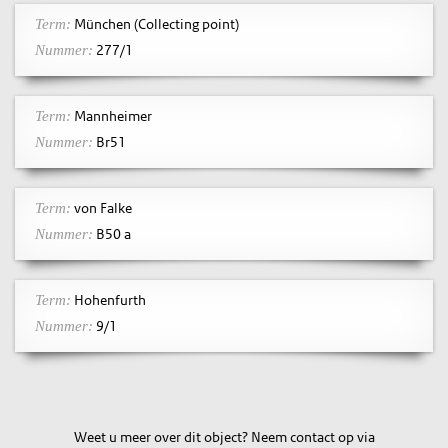
München (Collecting point)
Term:
277/1
Nummer:
Mannheimer
Term:
Br51
Nummer:
von Falke
Term:
B50 a
Nummer:
Hohenfurth
Term:
9/1
Nummer:
Weet u meer over dit object? Neem contact op via