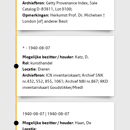
Archiefbron
: Getty Provenance Index, Sale
Catalog D-B3811, Lot 0100;
Opmerkingen
: Herkomst Prof. Dr. Michelsen †
London [of] anderer Besit
* -
1940-08-07
Mogelijke bezitter / houder
: Katz, D.
Rol
: kunsthandel
Locatie
: Dieren
Archiefbron
: ICN inventariskaart; Archief SNK
nr.432, 552, 855, 1061; Archief NBI nr.867; RKD
inventariskaart Goudstikker/Miedl
1940-08-07
|
1940-08-07
Mogelijke bezitter / houder
: Haan, De
Locatie
: