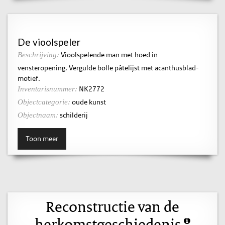
De vioolspeler
Vioolspelende man met hoed in
Beschrijving:
vensteropening. Vergulde bolle pâtelijst met acanthusblad-
motief.
NK2772
Inventarisnummer:
oude kunst
Objectcategorie:
schilderij
Objectnaam:
Toon meer
Reconstructie van de
herkomstgeschiedenis