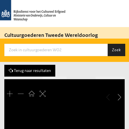
Cultuurgoederen Tweede Wereldoorlog
Zoek
Terug naar resultaten
Vorige
197 of 346
Volgende