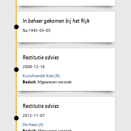
In beheer gekomen bij het Rijk
Na 1945-05-05
Restitutie advies
2008-12-16
Kunsthandel Katz (B)
Besluit
: Afgewezen verzoek
Restitutie advies
2012-11-07
De Haan (II)
Besluit
: Afgewezen verzoek