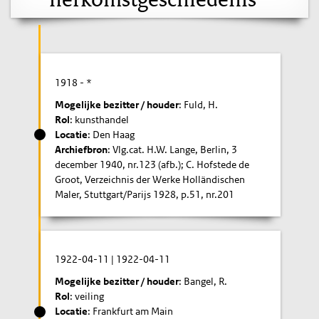
1918
- *
Mogelijke bezitter / houder
: Fuld, H.
Rol
: kunsthandel
Locatie
: Den Haag
Archiefbron
: Vlg.cat. H.W. Lange, Berlin, 3
december 1940, nr.123 (afb.); C. Hofstede de
Groot, Verzeichnis der Werke Holländischen
Maler, Stuttgart/Parijs 1928, p.51, nr.201
1922-04-11
|
1922-04-11
Mogelijke bezitter / houder
: Bangel, R.
Rol
: veiling
Locatie
: Frankfurt am Main