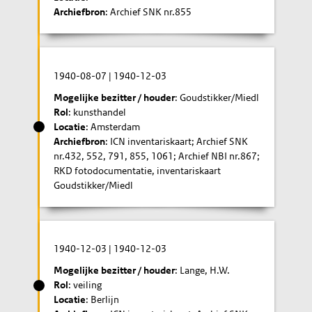
Archiefbron
: Archief SNK nr.855
1940-08-07
|
1940-12-03
Mogelijke bezitter / houder
: Goudstikker/Miedl
Rol
: kunsthandel
Locatie
: Amsterdam
Archiefbron
: ICN inventariskaart; Archief SNK
nr.432, 552, 791, 855, 1061; Archief NBI nr.867;
RKD fotodocumentatie, inventariskaart
Goudstikker/Miedl
1940-12-03
|
1940-12-03
Mogelijke bezitter / houder
: Lange, H.W.
Rol
: veiling
Locatie
: Berlijn