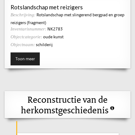
Rotslandschap met reizigers
Rotslandschap met slingerend bergpad en groep
Beschrijving:
reizigers (fragment)
NK2783
Inventarisnummer:
oude kunst
Objectcategorie:
schilderij
Objectnaam:
Toon meer
Reconstructie van de
herkomstgeschiedenis