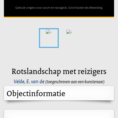
Gebruik vingers voor zoom en navigatie. Scroll buiten de afbeelding.
Rotslandschap met reizigers
Velde, E. van de
(toegeschreven aan een kunstenaar)
Objectinformatie