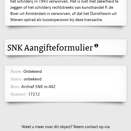
het schilderij in 1943 verworven. Het is niet met zekerheid te
zeggen of het schilderij rechtstreeks van kunsthandel P. de
Boer uit Amsterdam is verworven, of dat het Dorotheum uit
Wenen optrad als tussenpersoon bij deze transactie.
SNK Aangifteformulier
Onbekend
Naam:
onbekend
Status:
Archief SNK nr.442
Bron:
17212
Nummer:
Weet u meer over dit object? Neem contact op via