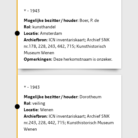
* -
1943
Mogelijke bezitter / houder
: Boer, P. de
Rol
: kunsthandel
Locatie
: Amsterdam
Archiefbron
: ICN inventariskaart; Archief SNK
nr.178, 228, 243, 442, 715; Kunsthistorisch
Museum Wenen
Opmerkingen
: Deze herkomstnaam is onzeker.
* -
1943
Mogelijke bezitter / houder
: Dorotheum
Rol
: veiling
Locatie
: Wenen
Archiefbron
: ICN inventariskaart; Archief SNK
nr.243, 228, 442, 715; Kunsthistorisch Museum
Wenen