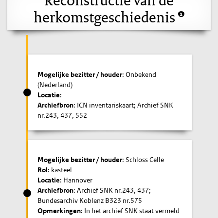
herkomstgeschiedenis
Mogelijke bezitter / houder
: Onbekend
(Nederland)
Locatie
:
Archiefbron
: ICN inventariskaart; Archief SNK
nr.243, 437, 552
Mogelijke bezitter / houder
: Schloss Celle
Rol
: kasteel
Locatie
: Hannover
Archiefbron
: Archief SNK nr.243, 437;
Bundesarchiv Koblenz B323 nr.575
Opmerkingen
: In het archief SNK staat vermeld