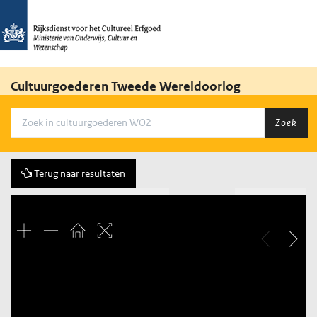
Cultuurgoederen Tweede Wereldoorlog
Zoek
Terug naar resultaten
Vorige
91 of 116
Volgende