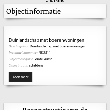
Objectinformatie
Duinlandschap met boerenwoningen
Duinlandschap met boerenwoningen
Beschrijving:
NK2811
Inventarisnummer:
oude kunst
Objectcategorie:
schilderij
Objectnaam:
Toon meer
Reconstructie van de