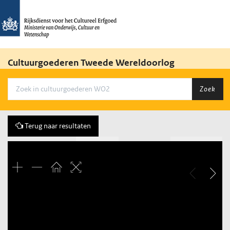
Cultuurgoederen Tweede Wereldoorlog
Zoek
Terug naar resultaten
Vorige
179 of 774
Volgende