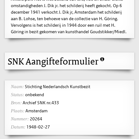
omstandigheden J. Dik jr. het schilderij heeft gekocht. Op 6
december 1941 verkocht J. Dik jr, Amsterdam het schilderij
aan B. Lohse, ten behoeve van de collectie van H. Göring.
Vervolgens is het schilderij in 1944 door een ruil met H.
Göring in bezit gekomen van kunsthandel Goudstikker/Miedl.
SNK Aangifteformulier
Stichting Nederlandsch Kunstbezit
Naam:
onbekend
Status:
Archief SNK nr.433
Bron:
Amsterdam
Plaats:
20264
Nummer:
1948-02-27
Datum: