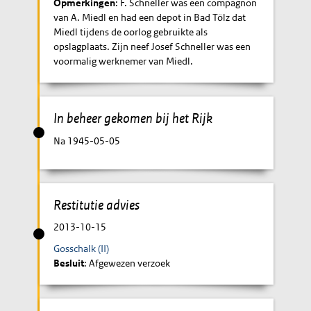
Opmerkingen
: F. Schneller was een compagnon
van A. Miedl en had een depot in Bad Tölz dat
Miedl tijdens de oorlog gebruikte als
opslagplaats. Zijn neef Josef Schneller was een
voormalig werknemer van Miedl.
In beheer gekomen bij het Rijk
Na 1945-05-05
Restitutie advies
2013-10-15
Gosschalk (II)
Besluit
: Afgewezen verzoek