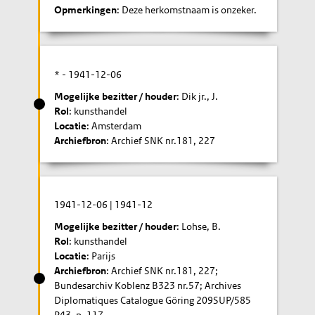
Opmerkingen
: Deze herkomstnaam is onzeker.
* -
1941-12-06
Mogelijke bezitter / houder
: Dik jr., J.
Rol
: kunsthandel
Locatie
: Amsterdam
Archiefbron
: Archief SNK nr.181, 227
1941-12-06
|
1941-12
Mogelijke bezitter / houder
: Lohse, B.
Rol
: kunsthandel
Locatie
: Parijs
Archiefbron
: Archief SNK nr.181, 227;
Bundesarchiv Koblenz B323 nr.57; Archives
Diplomatiques Catalogue Göring 209SUP/585