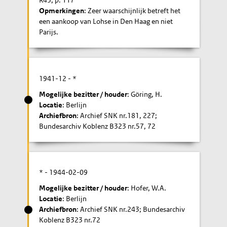
R43, p. 117
Opmerkingen
: Zeer waarschijnlijk betreft het
een aankoop van Lohse in Den Haag en niet
Parijs.
1941-12
- *
Mogelijke bezitter / houder
: Göring, H.
Locatie
: Berlijn
Archiefbron
: Archief SNK nr.181, 227;
Bundesarchiv Koblenz B323 nr.57, 72
* -
1944-02-09
Mogelijke bezitter / houder
: Hofer, W.A.
Locatie
: Berlijn
Archiefbron
: Archief SNK nr.243; Bundesarchiv
Koblenz B323 nr.72