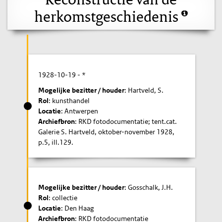
herkomstgeschiedenis
1928-10-19
- *
Mogelijke bezitter / houder
: Hartveld, S.
Rol
: kunsthandel
Locatie
: Antwerpen
Archiefbron
: RKD fotodocumentatie; tent.cat.
Galerie S. Hartveld, oktober-november 1928,
p.5, ill.129.
Mogelijke bezitter / houder
: Gosschalk, J.H.
Rol
: collectie
Locatie
: Den Haag
Archiefbron
: RKD fotodocumentatie