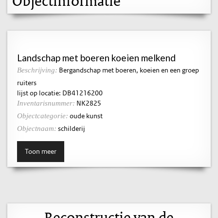
Objectinformatie
Landschap met boeren koeien melkend
Bergandschap met boeren, koeien en een groep
Beschrijving:
ruiters
lijst op locatie: DB41216200
NK2825
Inventarisnummer:
oude kunst
Objectcategorie:
schilderij
Objectnaam:
Toon meer
Reconstructie van de