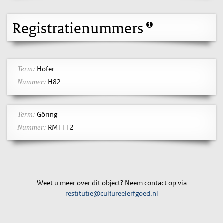
Registratienummers
Hofer
Term:
H82
Nummer:
Göring
Term:
RM1112
Nummer:
Weet u meer over dit object? Neem contact op via
restitutie@cultureelerfgoed.nl