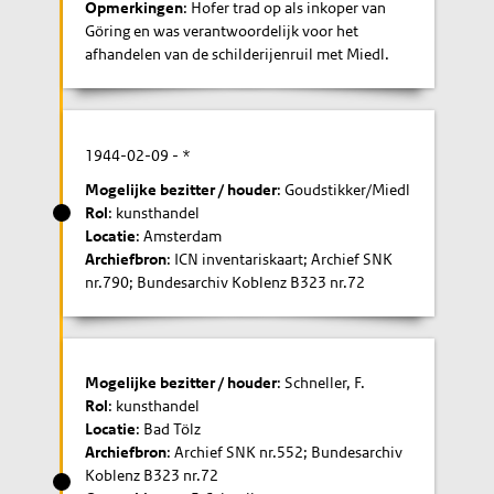
Opmerkingen
: Hofer trad op als inkoper van
Göring en was verantwoordelijk voor het
afhandelen van de schilderijenruil met Miedl.
1944-02-09
- *
Mogelijke bezitter / houder
: Goudstikker/Miedl
Rol
: kunsthandel
Locatie
: Amsterdam
Archiefbron
: ICN inventariskaart; Archief SNK
nr.790; Bundesarchiv Koblenz B323 nr.72
Mogelijke bezitter / houder
: Schneller, F.
Rol
: kunsthandel
Locatie
: Bad Tölz
Archiefbron
: Archief SNK nr.552; Bundesarchiv
Koblenz B323 nr.72