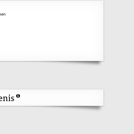
pen
enis