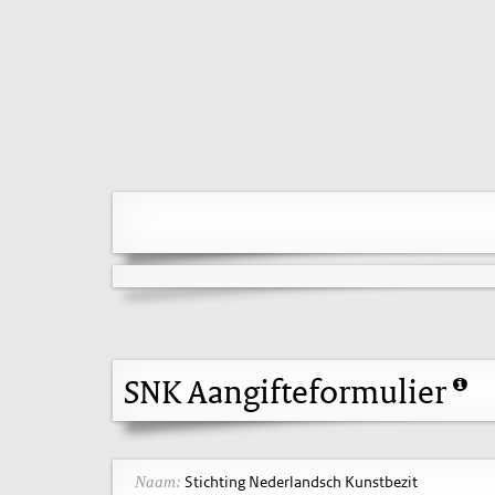
SNK Aangifteformulier
Stichting Nederlandsch Kunstbezit
Naam: