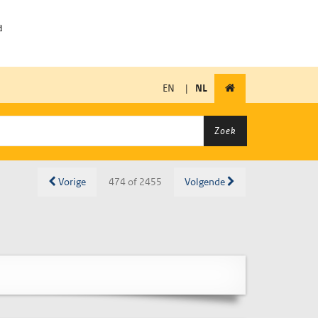
EN
|
NL
Zoek
Vorige
474 of 2455
Volgende