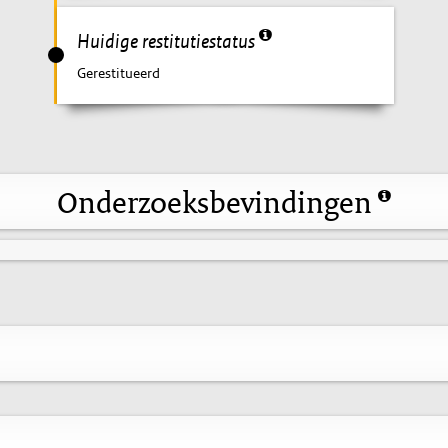
Huidige restitutiestatus
Gerestitueerd
Onderzoeksbevindingen