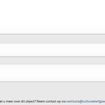
t u meer over dit object? Neem contact op via
restitutie@cultureelerfgoe