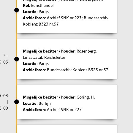
Rol
: kunsthandel
Locatie
: Parijs
Archiefbron
: Archief SNK nr.227; Bundesarchiv
Koblenz B323 nr.57
Mogelijke bezitter / houder
: Rosenberg,
* -
Einsatzstab Reichsleiter
5-03
Locatie
: Parijs
Archiefbron
: Bundesarchiv Koblenz B323 nr.57
5-03
Mogelijke bezitter / houder
: Göring, H.
|
Locatie
: Berlijn
2-09
Archiefbron
: Archief SNK nr.227