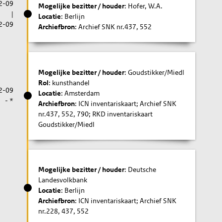
2-09
Mogelijke bezitter / houder
: Hofer, W.A.
|
Locatie
: Berlijn
2-09
Archiefbron
: Archief SNK nr.437, 552
Mogelijke bezitter / houder
: Goudstikker/Miedl
Rol
: kunsthandel
2-09
Locatie
: Amsterdam
- *
Archiefbron
: ICN inventariskaart; Archief SNK
nr.437, 552, 790; RKD inventariskaart
Goudstikker/Miedl
Mogelijke bezitter / houder
: Deutsche
Landesvolkbank
Locatie
: Berlijn
Archiefbron
: ICN inventariskaart; Archief SNK
nr.228, 437, 552