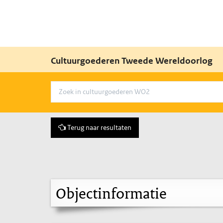
Cultuurgoederen Tweede Wereldoorlog
Terug naar resultaten
Objectinformatie