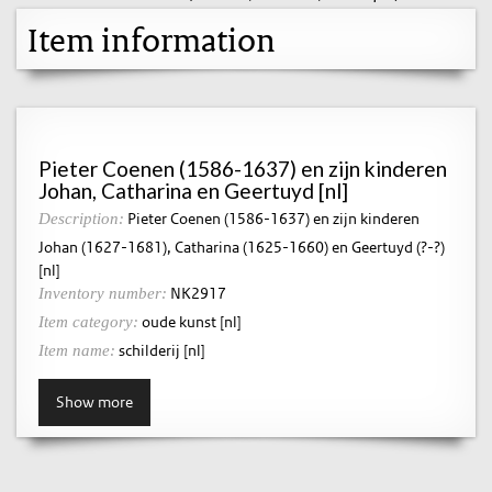
Item information
Pieter Coenen (1586-1637) en zijn kinderen
Johan, Catharina en Geertuyd [nl]
Pieter Coenen (1586-1637) en zijn kinderen
Description:
Johan (1627-1681), Catharina (1625-1660) en Geertuyd (?-?)
[nl]
NK2917
Inventory number:
oude kunst [nl]
Item category:
schilderij [nl]
Item name:
Show more