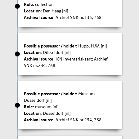
Role
: collection
Location
: Den Haag [nl]
Archival source
: Archief SNK nr.136, 768
Possible possessor / holder
: Hupp, H.W. [nl]
Location
: Düsseldorf [nl]
Archival source
: ICN inventariskaart; Archief
SNK nr.234, 768
Possible possessor / holder
: Museum
Düsseldorf [nl]
Role
: museum [nl]
Location
: Düsseldorf [nl]
Archival source
: Archief SNK nr.234, 768