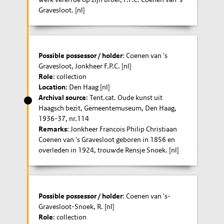
Gravesloot. [nl]
Possible possessor / holder
: Coenen van 's
Gravesloot, Jonkheer F.P.C. [nl]
Role
: collection
Location
: Den Haag [nl]
Archival source
: Tent.cat. Oude kunst uit
Haagsch bezit, Gemeentemuseum, Den Haag,
1936-37, nr.114
Remarks
: Jonkheer Francois Philip Christiaan
Coenen van 's Gravesloot geboren in 1856 en
overleden in 1924, trouwde Rensje Snoek. [nl]
Possible possessor / holder
: Coenen van 's-
Gravesloot-Snoek, R. [nl]
Role
: collection