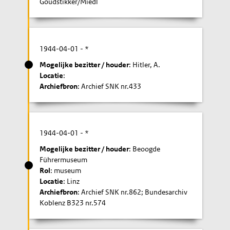
Goudstikker/Miedl
1944-04-01
- *
Mogelijke bezitter / houder
: Hitler, A.
Locatie
:
Archiefbron
: Archief SNK nr.433
1944-04-01
- *
Mogelijke bezitter / houder
: Beoogde
Führermuseum
Rol
: museum
Locatie
: Linz
Archiefbron
: Archief SNK nr.862; Bundesarchiv
Koblenz B323 nr.574