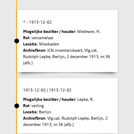
* -
1913-12-02
Mogelijke bezitter / houder
: Wedewer, H.
Rol
: verzamelaar
Locatie
: Wiesbaden
Archiefbron
: ICN inventariskaart; Vlg.cat.
Rudolph Lepke, Berlijn, 2 december 1913, nr.36
(afb.)
1913-12-02
|
1913-12-02
Mogelijke bezitter / houder
: Lepke, R.
Rol
: veiling
Locatie
: Berlijn
Archiefbron
: Vlg.cat. Rudolph Lepke, Berlijn, 2
december 1913, nr.36 (afb.)