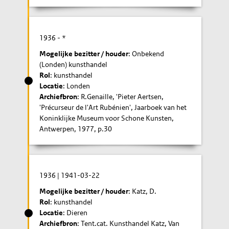
1936
- *
Mogelijke bezitter / houder
: Onbekend
(Londen) kunsthandel
Rol
: kunsthandel
Locatie
: Londen
Archiefbron
: R.Genaille, 'Pieter Aertsen,
'Précurseur de l'Art Rubénien', Jaarboek van het
Koninklijke Museum voor Schone Kunsten,
Antwerpen, 1977, p.30
1936
|
1941-03-22
Mogelijke bezitter / houder
: Katz, D.
Rol
: kunsthandel
Locatie
: Dieren
Archiefbron
: Tent.cat. Kunsthandel Katz, Van