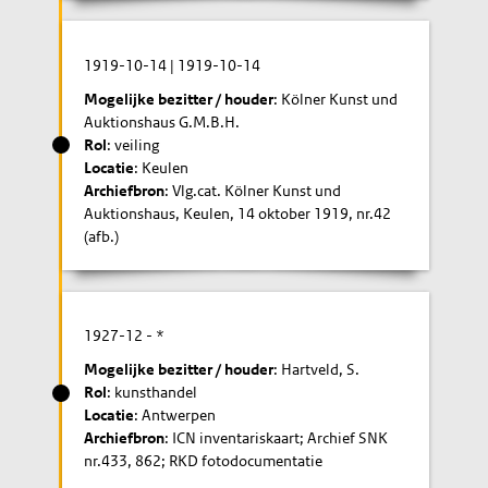
1919-10-14
|
1919-10-14
Mogelijke bezitter / houder
: Kölner Kunst und
Auktionshaus G.M.B.H.
Rol
: veiling
Locatie
: Keulen
Archiefbron
: Vlg.cat. Kölner Kunst und
Auktionshaus, Keulen, 14 oktober 1919, nr.42
(afb.)
1927-12
- *
Mogelijke bezitter / houder
: Hartveld, S.
Rol
: kunsthandel
Locatie
: Antwerpen
Archiefbron
: ICN inventariskaart; Archief SNK
nr.433, 862; RKD fotodocumentatie