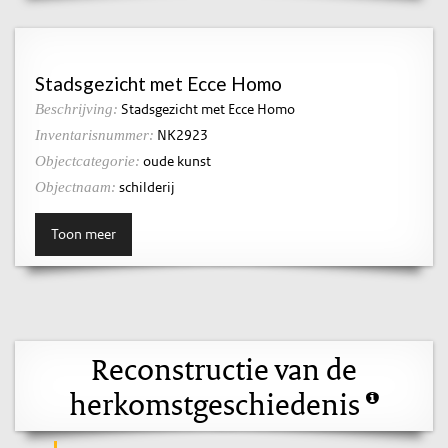
Stadsgezicht met Ecce Homo
Stadsgezicht met Ecce Homo
Beschrijving:
NK2923
Inventarisnummer:
oude kunst
Objectcategorie:
schilderij
Objectnaam:
Toon meer
Reconstructie van de
herkomstgeschiedenis