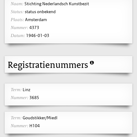
Stichting Nederlandsch Kunstbezit
Naam:
status onbekend
Status:
Amsterdam
Plaats:
4373
Nummer:
1946-01-03
Datum:
Registratienummers
Linz
Term:
3685
Nummer:
Goudstikker/Miedl
Term:
H104
Nummer: