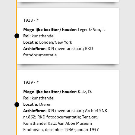
1928
- *
Mogelijke bezitter / houder
: Leger & Son, J.
Rol
: kunsthandel
Locatie
: Londen/New York
Archiefbron
: ICN inventariskaart; RKD
fotodocumentatie
1929
- *
Mogelijke bezitter / houder
: Katz, D.
Rol
: kunsthandel
Locatie
: Dieren
Archiefbron
: ICN inventariskaart; Archief SNK
nr.862; RKD fotodocumentatie; Tent.cat.
Kunsthandel Katz, Van Abbe Museum
Eindhoven, december 1936-januari 1937