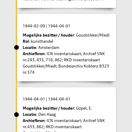
1944-02-09
|
1944-04-01
Mogelijke bezitter / houder
: Goudstikker/Miedl
Rol
: kunsthandel
Locatie
: Amsterdam
Archiefbron
: ICN inventariskaart; Archief SNK
nr.243, 433, 716, 862; RKD inventariskaart
Goudstikker/Miedl; Bundesarchiv Koblenz B323
nr.574
1944-04-01
|
1944-04-01
Mogelijke bezitter / houder
: Göpel, E.
Locatie
: Den Haag
Archiefbron
: ICN inventariskaart; Archief SNK
nr.433, 862; RKD inventariskaart