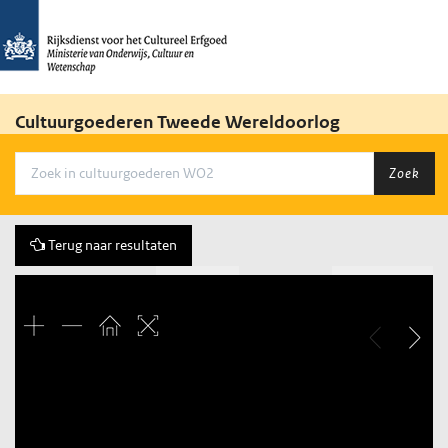
Cultuurgoederen Tweede Wereldoorlog
Zoek
Terug naar resultaten
Vorige
92 of 304
Volgende