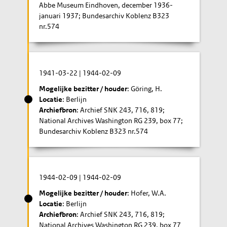
Abbe Museum Eindhoven, december 1936-
januari 1937; Bundesarchiv Koblenz B323
nr.574
1941-03-22
|
1944-02-09
Mogelijke bezitter / houder
: Göring, H.
Locatie
: Berlijn
Archiefbron
: Archief SNK 243, 716, 819;
National Archives Washington RG 239, box 77;
Bundesarchiv Koblenz B323 nr.574
1944-02-09
|
1944-02-09
Mogelijke bezitter / houder
: Hofer, W.A.
Locatie
: Berlijn
Archiefbron
: Archief SNK 243, 716, 819;
National Archives Washington RG 239, box 77