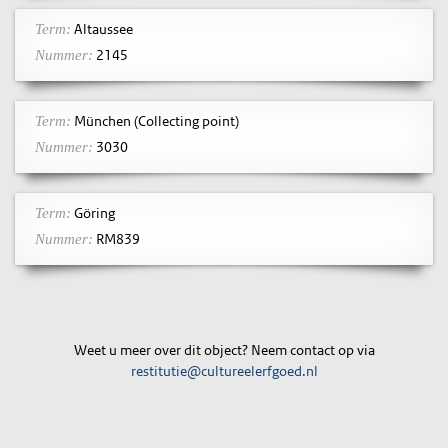
Altaussee
Term:
2145
Nummer:
München (Collecting point)
Term:
3030
Nummer:
Göring
Term:
RM839
Nummer:
Weet u meer over dit object? Neem contact op via
restitutie@cultureelerfgoed.nl