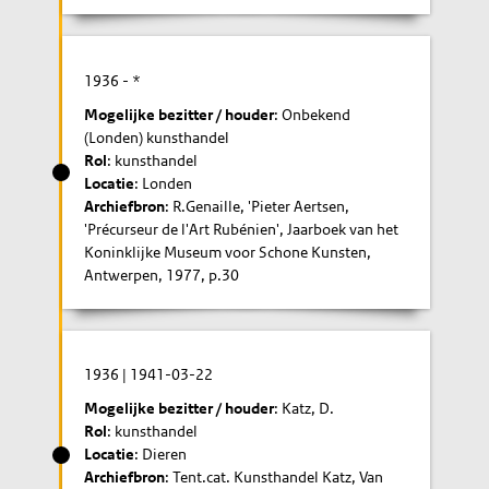
1936
- *
Mogelijke bezitter / houder
: Onbekend
(Londen) kunsthandel
Rol
: kunsthandel
Locatie
: Londen
Archiefbron
: R.Genaille, 'Pieter Aertsen,
'Précurseur de l'Art Rubénien', Jaarboek van het
Koninklijke Museum voor Schone Kunsten,
Antwerpen, 1977, p.30
1936
|
1941-03-22
Mogelijke bezitter / houder
: Katz, D.
Rol
: kunsthandel
Locatie
: Dieren
Archiefbron
: Tent.cat. Kunsthandel Katz, Van