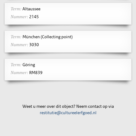
Altaussee
Term:
2145
Nummer:
München (Collecting point)
Term:
3030
Nummer:
Göring
Term:
RM839
Nummer:
Weet u meer over dit object? Neem contact op via
restitutie@cultureelerfgoed.nl