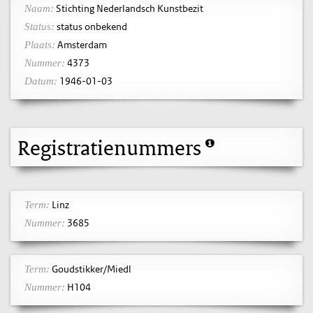
Stichting Nederlandsch Kunstbezit
Naam:
status onbekend
Status:
Amsterdam
Plaats:
4373
Nummer:
1946-01-03
Datum:
Registratienummers
Linz
Term:
3685
Nummer:
Goudstikker/Miedl
Term:
H104
Nummer: