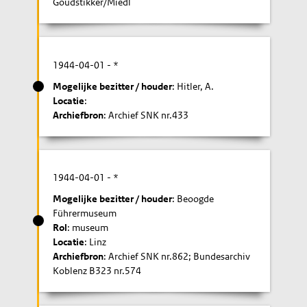
Goudstikker/Miedl
1944-04-01
- *
Mogelijke bezitter / houder
: Hitler, A.
Locatie
:
Archiefbron
: Archief SNK nr.433
1944-04-01
- *
Mogelijke bezitter / houder
: Beoogde
Führermuseum
Rol
: museum
Locatie
: Linz
Archiefbron
: Archief SNK nr.862; Bundesarchiv
Koblenz B323 nr.574