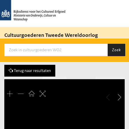
Cultuurgoederen Tweede Wereldoorlog
Zoek
Terug naar resultaten
Vorige
167 of 790
Volgende