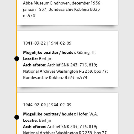
Abbe Museum Eindhoven, december 1936-
januari 1937; Bundesarchiv Koblenz B323
nr.574
1941-03-22
|
1944-02-09
Mogelijke bezitter / houder
: Göring, H.
Locatie
: Berlijn
Archiefbron
: Archief SNK 243, 716, 819;
National Archives Washington RG 239, box 77;
Bundesarchiv Koblenz B323 nr.574
1944-02-09
|
1944-02-09
Mogelijke bezitter / houder
: Hofer, W.A.
Locatie
: Berlijn
Archiefbron
: Archief SNK 243, 716, 819;
National Archives Washington RG 239, box 77