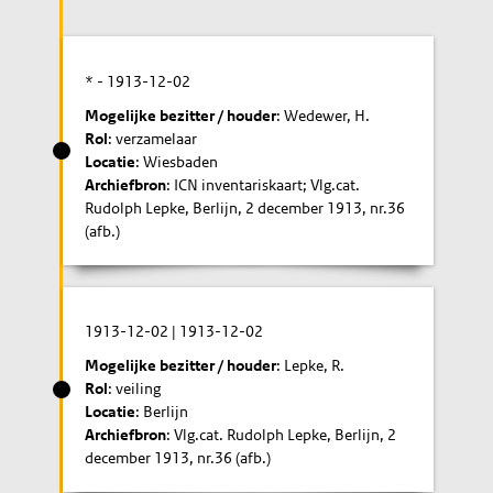
* -
1913-12-02
Mogelijke bezitter / houder
: Wedewer, H.
Rol
: verzamelaar
Locatie
: Wiesbaden
Archiefbron
: ICN inventariskaart; Vlg.cat.
Rudolph Lepke, Berlijn, 2 december 1913, nr.36
(afb.)
1913-12-02
|
1913-12-02
Mogelijke bezitter / houder
: Lepke, R.
Rol
: veiling
Locatie
: Berlijn
Archiefbron
: Vlg.cat. Rudolph Lepke, Berlijn, 2
december 1913, nr.36 (afb.)