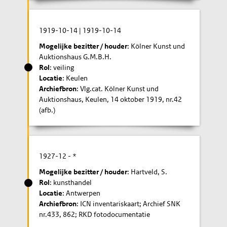
1919-10-14
|
1919-10-14
Mogelijke bezitter / houder
: Kölner Kunst und
Auktionshaus G.M.B.H.
Rol
: veiling
Locatie
: Keulen
Archiefbron
: Vlg.cat. Kölner Kunst und
Auktionshaus, Keulen, 14 oktober 1919, nr.42
(afb.)
1927-12
- *
Mogelijke bezitter / houder
: Hartveld, S.
Rol
: kunsthandel
Locatie
: Antwerpen
Archiefbron
: ICN inventariskaart; Archief SNK
nr.433, 862; RKD fotodocumentatie