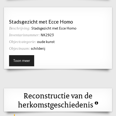
Stadsgezicht met Ecce Homo
Stadsgezicht met Ecce Homo
Beschrijving:
NK2923
Inventarisnummer:
oude kunst
Objectcategorie:
schilderij
Objectnaam:
Toon meer
Reconstructie van de
herkomstgeschiedenis