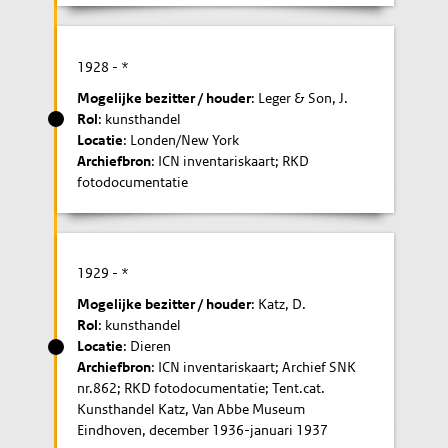
1928
- *
Mogelijke bezitter / houder
: Leger & Son, J.
Rol
: kunsthandel
Locatie
: Londen/New York
Archiefbron
: ICN inventariskaart; RKD
fotodocumentatie
1929
- *
Mogelijke bezitter / houder
: Katz, D.
Rol
: kunsthandel
Locatie
: Dieren
Archiefbron
: ICN inventariskaart; Archief SNK
nr.862; RKD fotodocumentatie; Tent.cat.
Kunsthandel Katz, Van Abbe Museum
Eindhoven, december 1936-januari 1937