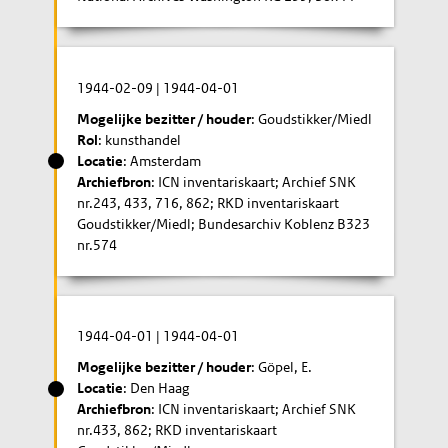
1944-02-09
|
1944-04-01
Mogelijke bezitter / houder
: Goudstikker/Miedl
Rol
: kunsthandel
Locatie
: Amsterdam
Archiefbron
: ICN inventariskaart; Archief SNK
nr.243, 433, 716, 862; RKD inventariskaart
Goudstikker/Miedl; Bundesarchiv Koblenz B323
nr.574
1944-04-01
|
1944-04-01
Mogelijke bezitter / houder
: Göpel, E.
Locatie
: Den Haag
Archiefbron
: ICN inventariskaart; Archief SNK
nr.433, 862; RKD inventariskaart