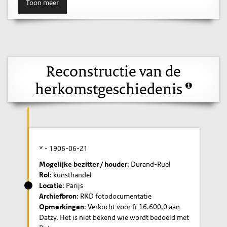
Toon meer
Reconstructie van de
herkomstgeschiedenis
* -
1906-06-21
Mogelijke bezitter / houder
: Durand-Ruel
Rol
: kunsthandel
Locatie
: Parijs
Archiefbron
: RKD fotodocumentatie
Opmerkingen
: Verkocht voor fr 16.600,0 aan
Datzy. Het is niet bekend wie wordt bedoeld met