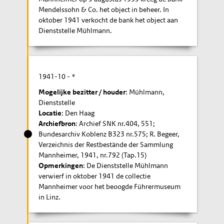
Mendelssohn & Co. het object in beheer. In
oktober 1941 verkocht de bank het object aan
Dienststelle Mühlmann.
1941-10
- *
Mogelijke bezitter / houder
: Mühlmann,
Dienststelle
Locatie
: Den Haag
Archiefbron
: Archief SNK nr.404, 551;
Bundesarchiv Koblenz B323 nr.575; R. Begeer,
Verzeichnis der Restbestände der Sammlung
Mannheimer, 1941, nr.792 (Tap.15)
Opmerkingen
: De Dienststelle Mühlmann
verwierf in oktober 1941 de collectie
Mannheimer voor het beoogde Führermuseum
in Linz.