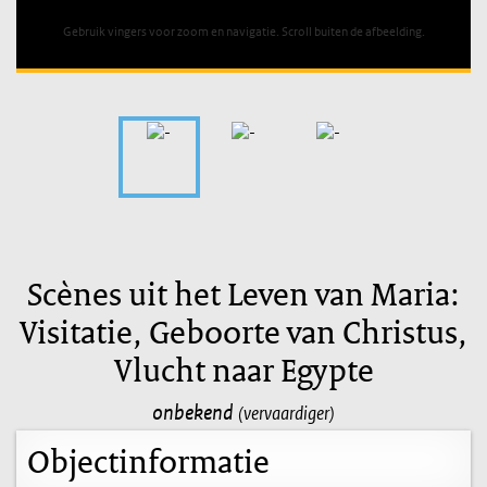
Gebruik vingers voor zoom en navigatie. Scroll buiten de afbeelding.
Scènes uit het Leven van Maria:
Visitatie, Geboorte van Christus,
Vlucht naar Egypte
onbekend
(vervaardiger)
Objectinformatie