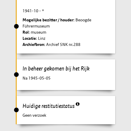
1941-10
- *
Mogelijke bezitter / houder
: Beoogde
Führermuseum
Rol
: museum
Locatie
: Linz
Archiefbron
: Archief SNK nr.288
In beheer gekomen bij het Rijk
Na 1945-05-05
Huidige restitutiestatus
Geen verzoek