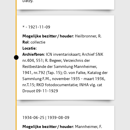
Datzy.
* -
1921-11-09
Mogelijke bezitter / houder
: Heilbronner, R.
Rol
: collectie
Locatie
:
Archiefbron
: ICN inventariskaart; Archief SNK
nr.404, 551; R. Begeer, Verzeichnis der
Restbestände der Sammlung Mannheimer,
1941, nr.792 (Tap. 15); O. von Falke, Katalog der
Sammlung F.M., november 1935 - maart 1936,
nr.T.15; RKD fotodocumentatie; INHA vlg. cat
Drouot 09-11-1929
1934-06-25
|
1939-08-09
Mogelijke bezitter / houder
: Mannheimer, F.