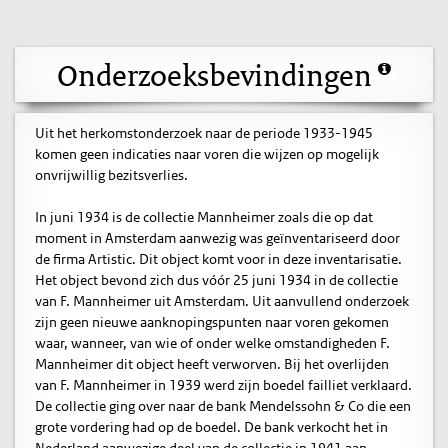
Onderzoeksbevindingen
Uit het herkomstonderzoek naar de periode 1933-1945
komen geen indicaties naar voren die wijzen op mogelijk
onvrijwillig bezitsverlies.
In juni 1934 is de collectie Mannheimer zoals die op dat
moment in Amsterdam aanwezig was geïnventariseerd door
de firma Artistic. Dit object komt voor in deze inventarisatie.
Het object bevond zich dus vóór 25 juni 1934 in de collectie
van F. Mannheimer uit Amsterdam. Uit aanvullend onderzoek
zijn geen nieuwe aanknopingspunten naar voren gekomen
waar, wanneer, van wie of onder welke omstandigheden F.
Mannheimer dit object heeft verworven. Bij het overlijden
van F. Mannheimer in 1939 werd zijn boedel failliet verklaard.
De collectie ging over naar de bank Mendelssohn & Co die een
grote vordering had op de boedel. De bank verkocht het in
Nederland aanwezige deel van de collectie in 1941 aan