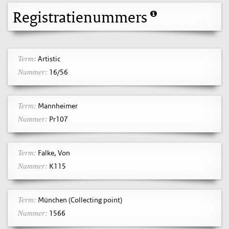
Registratienummers
Artistic
Term:
16/56
Nummer:
Mannheimer
Term:
Pr107
Nummer:
Falke, Von
Term:
K115
Nummer:
München (Collecting point)
Term:
1566
Nummer: