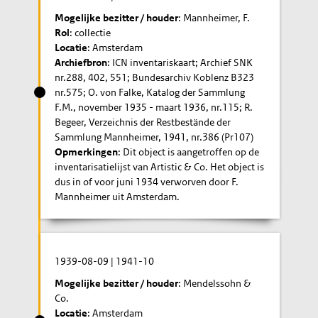
Mogelijke bezitter / houder
: Mannheimer, F.
Rol
: collectie
Locatie
: Amsterdam
Archiefbron
: ICN inventariskaart; Archief SNK
nr.288, 402, 551; Bundesarchiv Koblenz B323
nr.575; O. von Falke, Katalog der Sammlung
F.M., november 1935 - maart 1936, nr.115; R.
Begeer, Verzeichnis der Restbestände der
Sammlung Mannheimer, 1941, nr.386 (Pr107)
Opmerkingen
: Dit object is aangetroffen op de
inventarisatielijst van Artistic & Co. Het object is
dus in of voor juni 1934 verworven door F.
Mannheimer uit Amsterdam.
1939-08-09
|
1941-10
Mogelijke bezitter / houder
: Mendelssohn &
Co.
Locatie
: Amsterdam