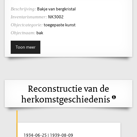
Bakje van bergkristal
Beschrijving:
NK3002
Inventarisnummer:
toegepaste kunst
Objectcategorie:
bak
Objectnaam:
Toon meer
Reconstructie van de
herkomstgeschiedenis
1934-06-25
|
1939-08-09