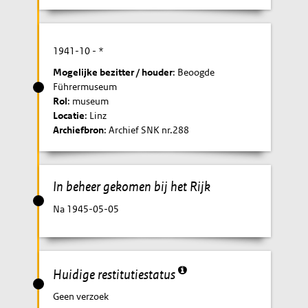
1941-10
- *
Mogelijke bezitter / houder
: Beoogde
Führermuseum
Rol
: museum
Locatie
: Linz
Archiefbron
: Archief SNK nr.288
In beheer gekomen bij het Rijk
Na 1945-05-05
Huidige restitutiestatus
Geen verzoek