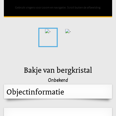
Gebruik vingers voor zoom en navigatie. Scroll buiten de afbeelding.
Bakje van bergkristal
Onbekend
Objectinformatie