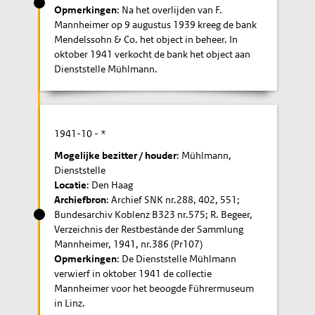
Opmerkingen
: Na het overlijden van F.
Mannheimer op 9 augustus 1939 kreeg de bank
Mendelssohn & Co. het object in beheer. In
oktober 1941 verkocht de bank het object aan
Dienststelle Mühlmann.
1941-10
- *
Mogelijke bezitter / houder
: Mühlmann,
Dienststelle
Locatie
: Den Haag
Archiefbron
: Archief SNK nr.288, 402, 551;
Bundesarchiv Koblenz B323 nr.575; R. Begeer,
Verzeichnis der Restbestände der Sammlung
Mannheimer, 1941, nr.386 (Pr107)
Opmerkingen
: De Dienststelle Mühlmann
verwierf in oktober 1941 de collectie
Mannheimer voor het beoogde Führermuseum
in Linz.