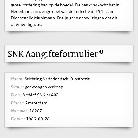
grote vordering had op de boedel. De bank verkocht het in
Nederland aanwezige deel van de collectie in 1941 aan
Dienststelle Mühlmann. Er zijn geen aanwijzingen dat dit
onvrijwillig was.
SNK Aangifteformulier
Stichting Nederlandsch Kunstbezit
Naam:
gedwongen verkoop
Status:
Archief SNK nr.402
Bron:
Amsterdam
Plaats:
14287
Nummer:
1946-09-24
Datum: