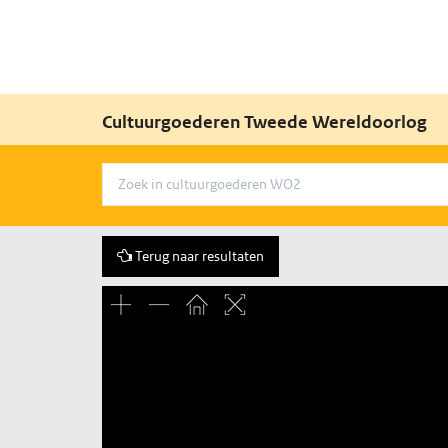
Cultuurgoederen Tweede Wereldoorlog
Terug naar resultaten