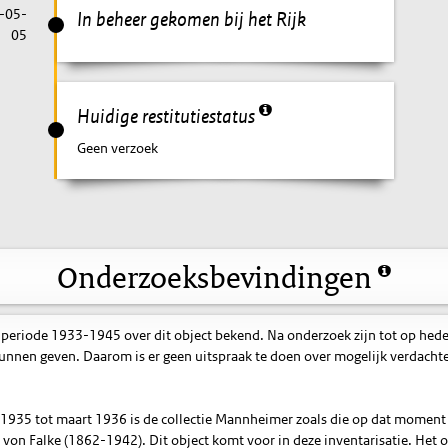
-05-
In beheer gekomen bij het Rijk
05
Huidige restitutiestatus
Geen verzoek
Onderzoeksbevindingen
 periode 1933-1945 over dit object bekend. Na onderzoek zijn tot op hed
nnen geven. Daarom is er geen uitspraak te doen over mogelijk verdacht
 1935 tot maart 1936 is de collectie Mannheimer zoals die op dat moment
on Falke (1862-1942). Dit object komt voor in deze inventarisatie. Het o