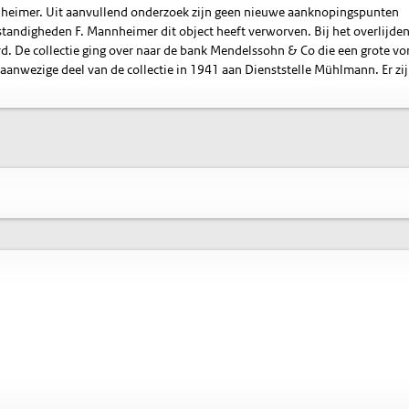
nnheimer. Uit aanvullend onderzoek zijn geen nieuwe aanknopingspunten
andigheden F. Mannheimer dit object heeft verworven. Bij het overlijden
rd. De collectie ging over naar de bank Mendelssohn & Co die een grote vo
aanwezige deel van de collectie in 1941 aan Dienststelle Mühlmann. Er zi