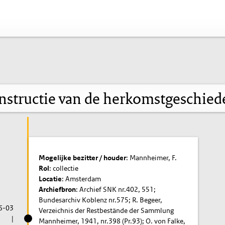
nstructie van de herkomstgeschied
Mogelijke bezitter / houder
: Mannheimer, F.
Rol
: collectie
Locatie
: Amsterdam
Archiefbron
: Archief SNK nr.402, 551;
Bundesarchiv Koblenz nr.575; R. Begeer,
6-03
Verzeichnis der Restbestände der Sammlung
|
Mannheimer, 1941, nr.398 (Pr.93); O. von Falke,