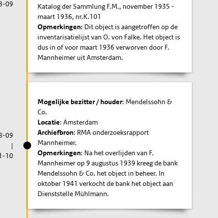
8-09
Katalog der Sammlung F.M., november 1935 -
maart 1936, nr.K.101
Opmerkingen
: Dit object is aangetroffen op de
inventarisatielijst van O. von Falke. Het object is
dus in of voor maart 1936 verworven door F.
Mannheimer uit Amsterdam.
Mogelijke bezitter / houder
: Mendelssohn &
Co.
Locatie
: Amsterdam
Archiefbron
: RMA onderzoeksrapport
8-09
Mannheimer.
|
Opmerkingen
: Na het overlijden van F.
1-10
Mannheimer op 9 augustus 1939 kreeg de bank
Mendelssohn & Co. het object in beheer. In
oktober 1941 verkocht de bank het object aan
Dienststelle Mühlmann.