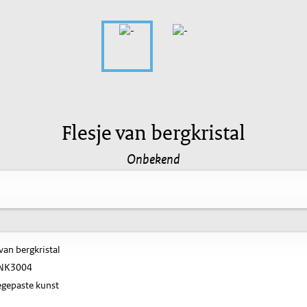
Flesje van bergkristal
Onbekend
van bergkristal
NK3004
gepaste kunst