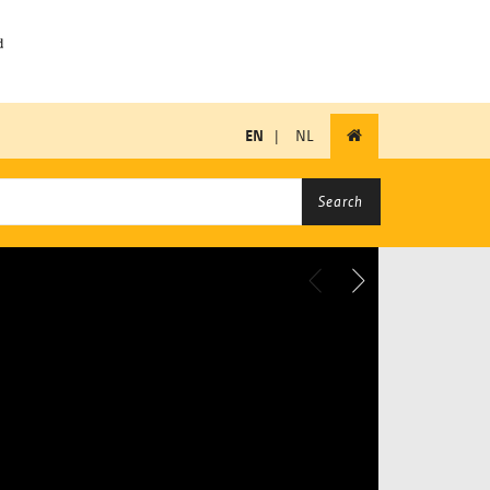
EN
|
NL
Search