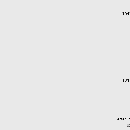
194
194
After 
0