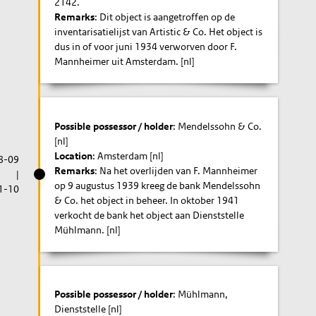
2142.
Remarks
: Dit object is aangetroffen op de
inventarisatielijst van Artistic & Co. Het object is
dus in of voor juni 1934 verworven door F.
Mannheimer uit Amsterdam. [nl]
Possible possessor / holder
: Mendelssohn & Co.
[nl]
Location
: Amsterdam [nl]
8-09
Remarks
: Na het overlijden van F. Mannheimer
|
op 9 augustus 1939 kreeg de bank Mendelssohn
1-10
& Co. het object in beheer. In oktober 1941
verkocht de bank het object aan Dienststelle
Mühlmann. [nl]
Possible possessor / holder
: Mühlmann,
Dienststelle [nl]