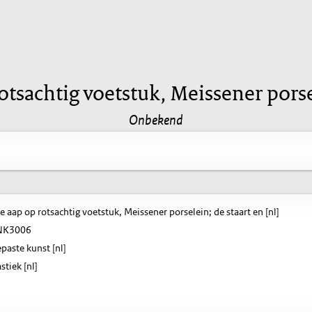
otsachtig voetstuk, Meissener porse
Onbekend
 aap op rotsachtig voetstuk, Meissener porselein; de staart en [nl]
K3006
paste kunst [nl]
stiek [nl]