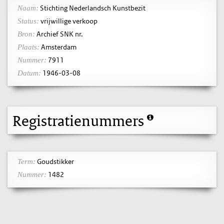
Stichting Nederlandsch Kunstbezit
Naam:
vrijwillige verkoop
Status:
Archief SNK nr.
Bron:
Amsterdam
Plaats:
7911
Nummer:
1946-03-08
Datum:
Registratienummers
Goudstikker
Term:
1482
Nummer: