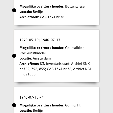
Mogelijke bezitter / houder
: Bottenwieser
Locatie
: Berlijn
Archiefbron
: GAA 1341 nr.38
1940-05-10
|
1940-07-13
Mogelijke bezitter / houder
: Goudstikker, J.
Rol
: kunsthandel
Locatie
: Amsterdam
Archiefbron
: ICN inventariskaart; Archief SNK
nr.769, 792, 855; GAA 1341 nr.38; Archief NBI
nr.021080
1940-07-13
- *
Mogelijke bezitter / houder
: Göring, H.
Locatie
: Berlijn