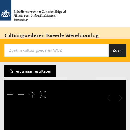
Cultuurgoederen Tweede Wereldoorlog
Zoek
Terug naar resultaten
Vorige
254 of 412
Volgende