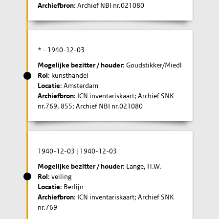
Archiefbron
: Archief NBI nr.021080
* -
1940-12-03
Mogelijke bezitter / houder
: Goudstikker/Miedl
Rol
: kunsthandel
Locatie
: Amsterdam
Archiefbron
: ICN inventariskaart; Archief SNK
nr.769, 855; Archief NBI nr.021080
1940-12-03
|
1940-12-03
Mogelijke bezitter / houder
: Lange, H.W.
Rol
: veiling
Locatie
: Berlijn
Archiefbron
: ICN inventariskaart; Archief SNK
nr.769