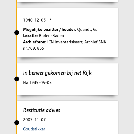
1940-12-03
- *
Mogelijke bezitter / houder
: Quandt, G.
Locatie
: Baden-Baden
Archiefbron
: ICN inventariskaart; Archief SNK
nr.769, 855
In beheer gekomen bij het Rijk
Na 1945-05-05
Restitutie advies
2007-11-07
Goudstikker