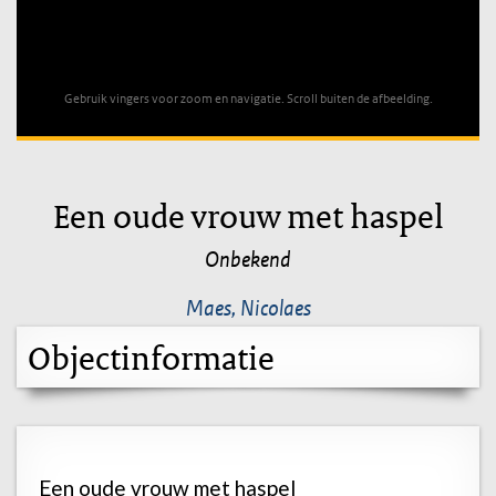
Unable to open [object Object]: HTTP 0 attempting to load
TileSource
Gebruik vingers voor zoom en navigatie. Scroll buiten de afbeelding.
Een oude vrouw met haspel
Onbekend
Maes, Nicolaes
Objectinformatie
Een oude vrouw met haspel