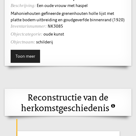
Een oude vrouw met haspel
Beschrijving:
Mahoniehouten gefineerde grenenhouten holle lijst met
platte bodem uitbreiding en goudgeverfde binnenrand (1920)
NK3085
Inventarisnummer:
oude kunst
Objectcategorie:
schilderij
Objectnaam:
Toon meer
Reconstructie van de
herkomstgeschiedenis