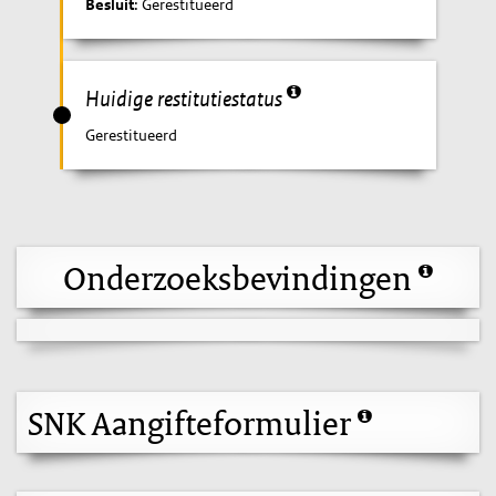
Besluit
: Gerestitueerd
Huidige restitutiestatus
Gerestitueerd
Onderzoeksbevindingen
SNK Aangifteformulier