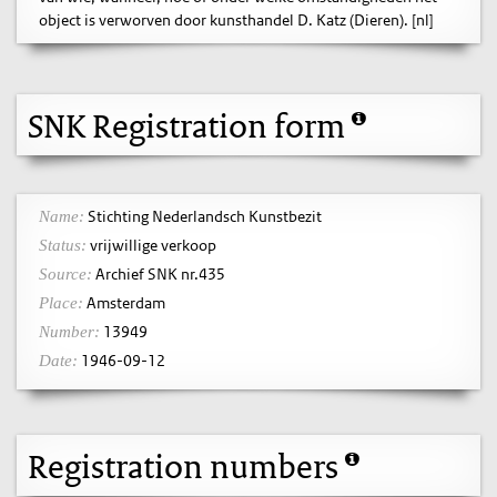
object is verworven door kunsthandel D. Katz (Dieren). [nl]
SNK Registration form
Stichting Nederlandsch Kunstbezit
Name:
vrijwillige verkoop
Status:
Archief SNK nr.435
Source:
Amsterdam
Place:
13949
Number:
1946-09-12
Date:
Registration numbers