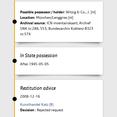
Possible possessor / holder
: Witzig & Co., J. [nl]
Location
: München/Lenggries [nl]
Archival source
: ICN inventariskaart; Archief
SNK nr.288, 553; Bundesarchiv Koblenz B323
nr.574
In State possession
After 1945-05-05
Restitution advice
2008-12-16
Kunsthandel Katz (B)
Decision
: Rejected request