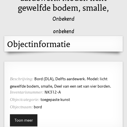
gewelfde bodem, smalle,
Onbekend
onbekend
Objectinformatie
Bord (DLA), Delfts aardewerk. Model: licht
Beschrijving:
gewelfde bodem, smalle, Deel van een set van vier borden.
NK312-A
Inventarisnummer:
toegepaste kunst
Objectcategorie:
bord
Objectnaam:
Toon meer