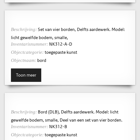
Set van vier borden, Delfts aardewerk. Model:
Beschrijving:
licht gewelfde bodem, smalle,
NK312-A-D
Inventarisnummer:
toegepaste kunst
Objectcategorie:
bord
Objectnaam:
Toon meer
Bord (DLB), Delfts aardewerk. Model: licht
Beschrijving:
gewelfde bodem, smalle, Deel van een set van vier borden.
NK312-B
Inventarisnummer:
toegepaste kunst
Objectcategorie: