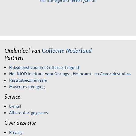
restitutie@cultureelerfgoed.nl
Onderdeel van
Collectie Nederland
Partners
Rijksdienst voor het Cultureel Erfgoed
Het NIOD Instituut voor Oorlogs-, Holocaust- en Genocidestudies
Restitutiecommissie
Museumvereniging
Service
E-mail
Alle contactgegevens
Over deze site
Privacy