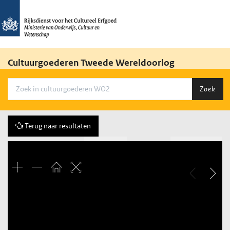
Cultuurgoederen Tweede Wereldoorlog
Zoek
Terug naar resultaten
Vorige
22 of 98
Volgende