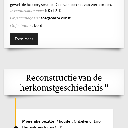
gewelfde bodem, smalle, Deel van een set van vier borden.
NK312-D
Inventarisnummer:
toegepaste kunst
Objectcategorie:
bord
Objectnaam:
Toon meer
Reconstructie van de
herkomstgeschiedenis
Mogelijke bezitter / houder
: Onbekend (Liro -
Herrenloses Juden Gut)