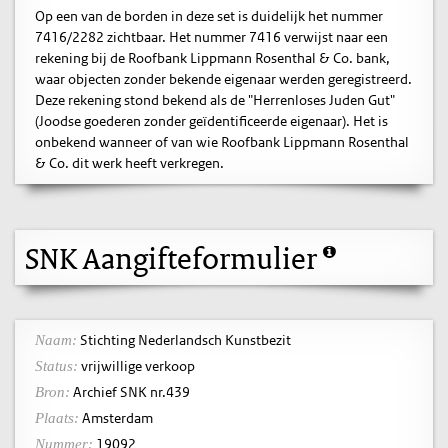
Op een van de borden in deze set is duidelijk het nummer
7416/2282 zichtbaar. Het nummer 7416 verwijst naar een
rekening bij de Roofbank Lippmann Rosenthal & Co. bank,
waar objecten zonder bekende eigenaar werden geregistreerd.
Deze rekening stond bekend als de "Herrenloses Juden Gut"
(Joodse goederen zonder geïdentificeerde eigenaar). Het is
onbekend wanneer of van wie Roofbank Lippmann Rosenthal
& Co. dit werk heeft verkregen.
SNK Aangifteformulier
Stichting Nederlandsch Kunstbezit
Naam:
vrijwillige verkoop
Status:
Archief SNK nr.439
Bron:
Amsterdam
Plaats:
19092
Nummer: