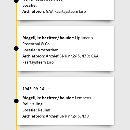
Locatie
:
Archiefbron
: GAA kaartsysteem Liro
Mogelijke bezitter / houder
: Lippmann
Rosenthal & Co.
Locatie
: Amsterdam
Archiefbron
: Archief SNK nr.243, 439; GAA
kaartsysteem Liro
1943-09-14
- *
Mogelijke bezitter / houder
: Lempertz
Rol
: veiling
Locatie
: Keulen
Archiefbron
: Archief SNK nr.243, 439