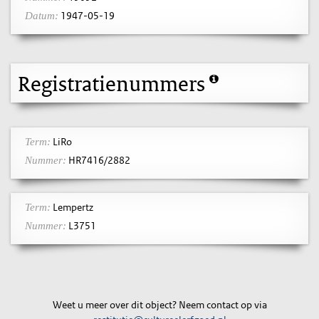
1947-05-19
Datum:
Registratienummers
LiRo
Term:
HR7416/2882
Nummer:
Lempertz
Term:
L3751
Nummer:
Weet u meer over dit object? Neem contact op via