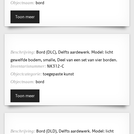
bord
Objectnaam:
Toon meer
Bord (DLC), Delfts aardewerk. Model: licht
Beschrijving:
gewelfde bodem, smalle, Deel van een set van vier borden.
NK312-C
Inventarisnummer:
toegepaste kunst
Objectcategorie:
bord
Objectnaam:
Toon meer
Bord (DLD), Delfts aardewerk. Model: licht
Beschrijving: