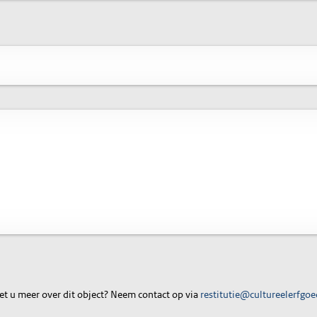
t u meer over dit object? Neem contact op via
restitutie@cultureelerfgoe