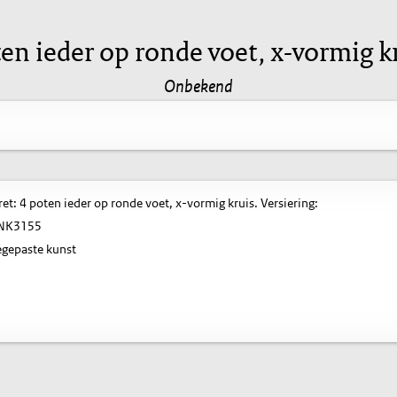
en ieder op ronde voet, x-vormig kr
Onbekend
t: 4 poten ieder op ronde voet, x-vormig kruis. Versiering:
NK3155
gepaste kunst