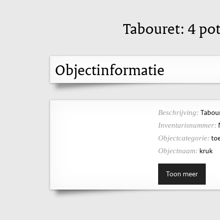
Tabouret: 4 pot
Objectinformatie
Taboure
Beschrijving:
Inventarisnummer:
toe
Objectcategorie:
kruk
Objectnaam:
Toon meer