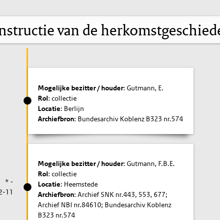
nstructie van de herkomstgeschied
Mogelijke bezitter / houder
: Gutmann, E.
Rol
: collectie
Locatie
: Berlijn
Archiefbron
: Bundesarchiv Koblenz B323 nr.574
Mogelijke bezitter / houder
: Gutmann, F.B.E.
Rol
: collectie
* -
Locatie
: Heemstede
2-11
Archiefbron
: Archief SNK nr.443, 553, 677;
Archief NBI nr.84610; Bundesarchiv Koblenz
B323 nr.574