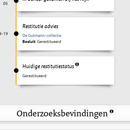
05
Restitutie advies
9-19
De Gutmann-collectie
Besluit
: Gerestitueerd
Huidige restitutiestatus
Gerestitueerd
Onderzoeksbevindingen