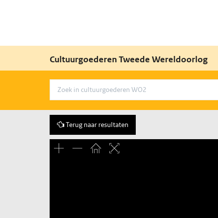
Cultuurgoederen Tweede Wereldoorlog
Terug naar resultaten