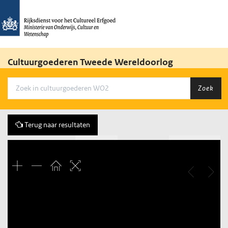
Cultuurgoederen Tweede Wereldoorlog
Zoek
Terug naar resultaten
Vorige
216 of 430
Volgende