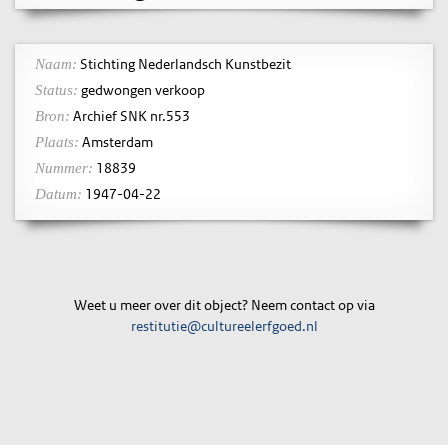
Stichting Nederlandsch Kunstbezit
Naam:
gedwongen verkoop
Status:
Archief SNK nr.553
Bron:
Amsterdam
Plaats:
18839
Nummer:
1947-04-22
Datum:
Weet u meer over dit object? Neem contact op via
restitutie@cultureelerfgoed.nl