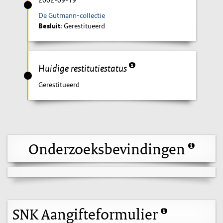
2002-09-19
De Gutmann-collectie
Besluit
: Gerestitueerd
Huidige restitutiestatus
Gerestitueerd
Onderzoeksbevindingen
SNK Aangifteformulier