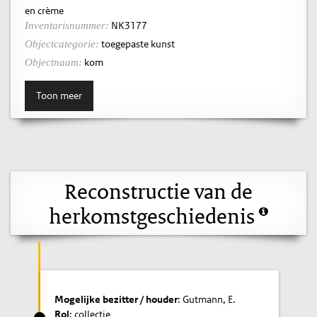
en crème
NK3177
Inventarisnummer:
toegepaste kunst
Objectcategorie:
kom
Objectnaam:
Toon meer
Reconstructie van de
herkomstgeschiedenis
Mogelijke bezitter / houder
: Gutmann, E.
Rol
: collectie