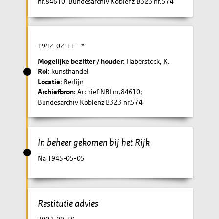
nr.84610; Bundesarchiv Koblenz B323 nr.574
1942-02-11
- *
Mogelijke bezitter / houder
: Haberstock, K.
Rol
: kunsthandel
Locatie
: Berlijn
Archiefbron
: Archief NBI nr.84610;
Bundesarchiv Koblenz B323 nr.574
In beheer gekomen bij het Rijk
Na 1945-05-05
Restitutie advies