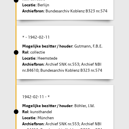
Locatie
: Berlijn
Archiefbron
: Bundesarchiv Koblenz B323 nr.574
* -
1942-02-11
Mogelijke bezitter / houder
: Gutmann, F.B.E.
Rol
: collectie
Locatie
: Heemstede
Archiefbron
: Archief SNK nr.553; Archief NBI
nr.84610; Bundesarchiv Koblenz B323 nr.574
1942-02-11
- *
Mogelijke bezitter / houder
: Böhler, J.W.
Rol
: kunsthandel
Locatie
: München
Archiefbron
: Archief SNK nr.553; Archief NBI