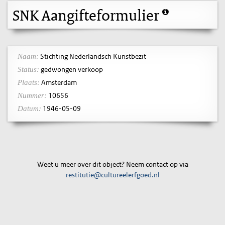
SNK Aangifteformulier
Stichting Nederlandsch Kunstbezit
Naam:
gedwongen verkoop
Status:
Amsterdam
Plaats:
10656
Nummer:
1946-05-09
Datum:
Weet u meer over dit object? Neem contact op via
restitutie@cultureelerfgoed.nl