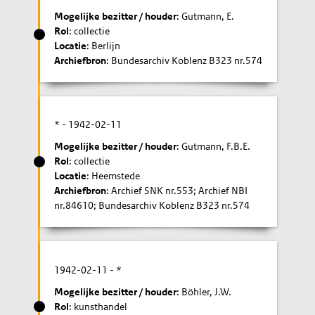
Mogelijke bezitter / houder
: Gutmann, E.
Rol
: collectie
Locatie
: Berlijn
Archiefbron
: Bundesarchiv Koblenz B323 nr.574
* -
1942-02-11
Mogelijke bezitter / houder
: Gutmann, F.B.E.
Rol
: collectie
Locatie
: Heemstede
Archiefbron
: Archief SNK nr.553; Archief NBI
nr.84610; Bundesarchiv Koblenz B323 nr.574
1942-02-11
- *
Mogelijke bezitter / houder
: Böhler, J.W.
Rol
: kunsthandel