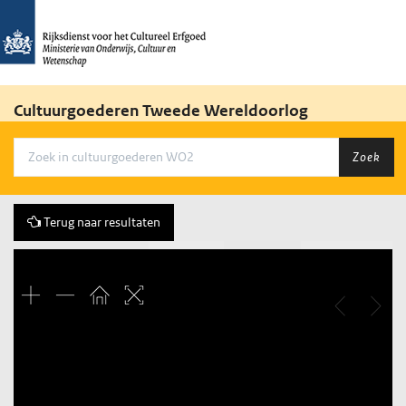
Cultuurgoederen Tweede Wereldoorlog
Zoek
Terug naar resultaten
Vorige
67 of 92
Volgende