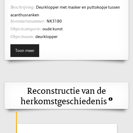
Deurklopper met masker en puttokopje tussen
Beschrijving:
acanthusranken
NK3180
Inventarisnummer:
oude kunst
Objectcategorie:
deurklopper
Objectnaam:
Toon meer
Reconstructie van de
herkomstgeschiedenis