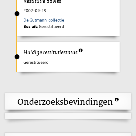
Restitutie advies
2002-09-19
De Gutmann-collectie
Besluit
: Gerestitueerd
Huidige restitutiestatus
Gerestitueerd
Onderzoeksbevindingen