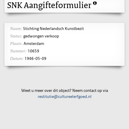
SNK Aangifteformulier
Stichting Nederlandsch Kunstbezit
Naam:
gedwongen verkoop
Status:
Amsterdam
Plaats:
10659
Nummer:
1946-05-09
Datum:
Weet u meer over dit object? Neem contact op via
restitutie@cultureelerfgoed.nl