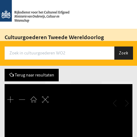
Cultuurgoederen Tweede Wereldoorlog
Zoek
Terug naar resultaten
Vorige
237 of 775
Volgende