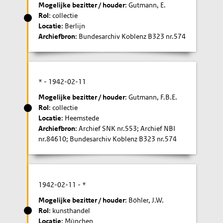
Mogelijke bezitter / houder
: Gutmann, E.
Rol
: collectie
Locatie
: Berlijn
Archiefbron
: Bundesarchiv Koblenz B323 nr.574
* -
1942-02-11
Mogelijke bezitter / houder
: Gutmann, F.B.E.
Rol
: collectie
Locatie
: Heemstede
Archiefbron
: Archief SNK nr.553; Archief NBI
nr.84610; Bundesarchiv Koblenz B323 nr.574
1942-02-11
- *
Mogelijke bezitter / houder
: Böhler, J.W.
Rol
: kunsthandel
Locatie
: München