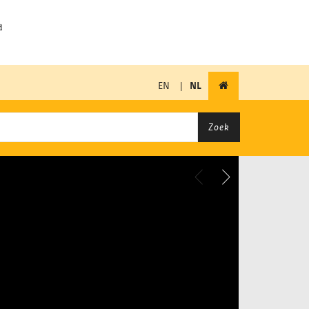
EN
|
NL
Zoek