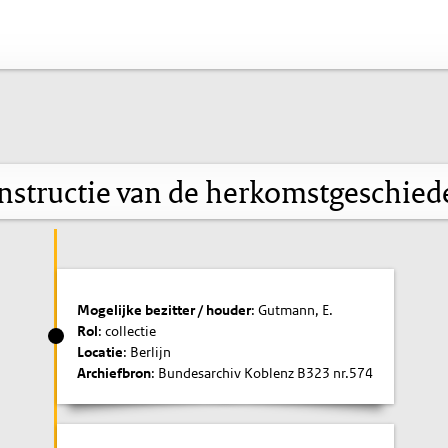
nstructie van de herkomstgeschied
Mogelijke bezitter / houder
: Gutmann, E.
Rol
: collectie
Locatie
: Berlijn
Archiefbron
: Bundesarchiv Koblenz B323 nr.574