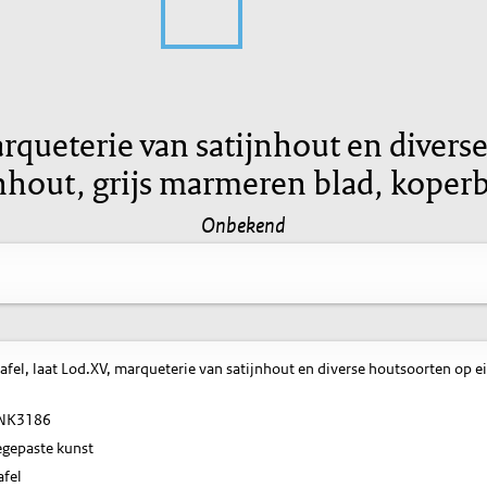
marqueterie van satijnhout en diver
nhout, grijs marmeren blad, koperb
Onbekend
tafel, laat Lod.XV, marqueterie van satijnhout en diverse houtsoorten op 
NK3186
gepaste kunst
afel