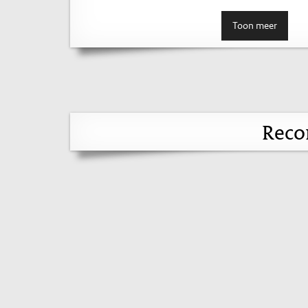
Toon meer
Reco