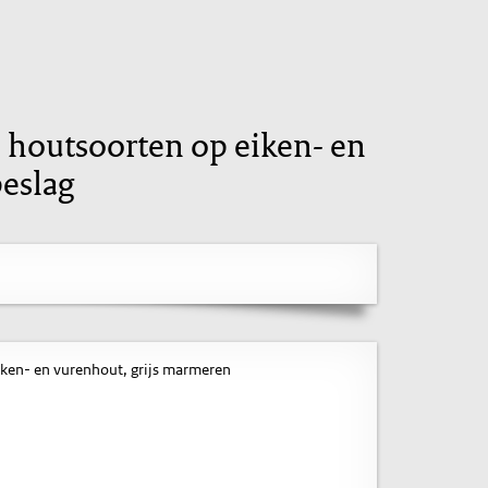
se houtsoorten op eiken- en
eslag
eiken- en vurenhout, grijs marmeren