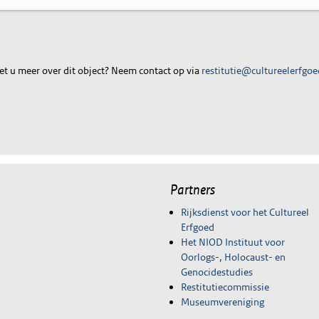
t u meer over dit object? Neem contact op via
restitutie@cultureelerfgoe
Partners
Rijksdienst voor het Cultureel
Erfgoed
Het NIOD Instituut voor
Oorlogs-, Holocaust- en
Genocidestudies
Restitutiecommissie
Museumvereniging