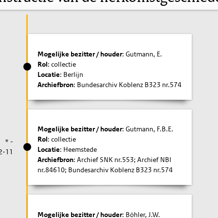
Mogelijke bezitter / houder
: Gutmann, E.
Rol
: collectie
Locatie
: Berlijn
Archiefbron
: Bundesarchiv Koblenz B323 nr.574
Mogelijke bezitter / houder
: Gutmann, F.B.E.
Rol
: collectie
* -
Locatie
: Heemstede
2-11
Archiefbron
: Archief SNK nr.553; Archief NBI
nr.84610; Bundesarchiv Koblenz B323 nr.574
Mogelijke bezitter / houder
: Böhler, J.W.