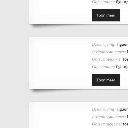
figuurp
Objectnaam:
Toon meer
Figuur
Beschrijving:
Inventarisnummer:
toe
Objectcategorie:
figuurp
Objectnaam:
Toon meer
Figuur
Beschrijving:
Inventarisnummer:
toe
Objectcategorie: