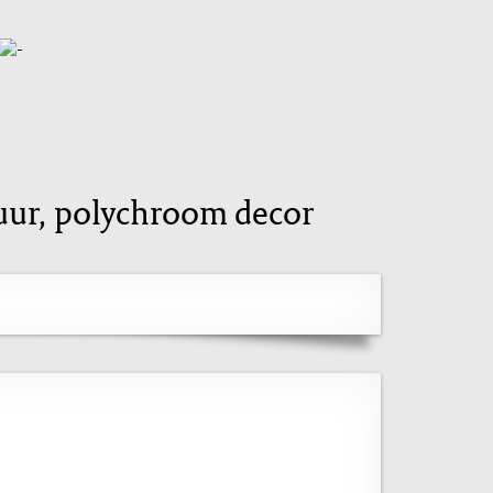
zuur, polychroom decor