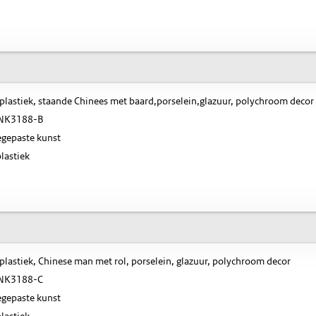
plastiek, staande Chinees met baard,porselein,glazuur, polychroom decor
NK3188-B
gepaste kunst
lastiek
plastiek, Chinese man met rol, porselein, glazuur, polychroom decor
NK3188-C
gepaste kunst
lastiek