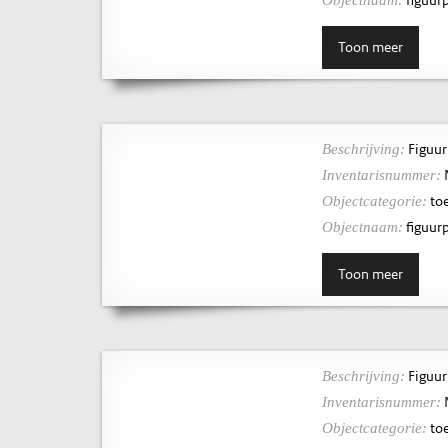
Toon meer
Figuur
Beschrijving:
Inventarisnummer:
toe
Objectcategorie:
figuurp
Objectnaam:
Toon meer
Figuur
Beschrijving:
Inventarisnummer:
toe
Objectcategorie: