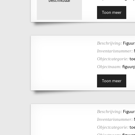
beschikbaar
Toon meer
Figuur
Beschrijving:
Inventarisnummer:
toe
Objectcategorie:
figuurp
Objectnaam:
Toon meer
Figuur
Beschrijving:
Inventarisnummer:
toe
Objectcategorie:
figuurp
Objectnaam: