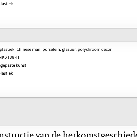
lastiek
plastiek, Chinese man, porselein, glazuur, polychroom decor
NK3188-H
gepaste kunst
lastiek
nstructie van de herkomstgeschied