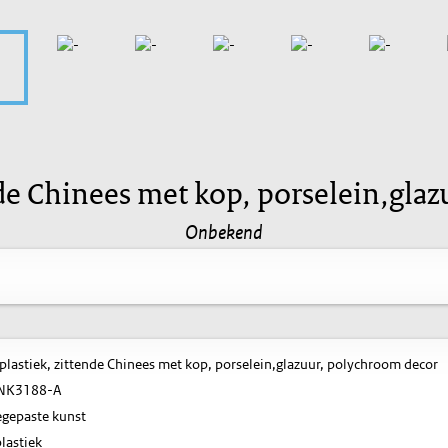
nde Chinees met kop, porselein,gla
Onbekend
plastiek, zittende Chinees met kop, porselein,glazuur, polychroom decor
NK3188-A
gepaste kunst
lastiek