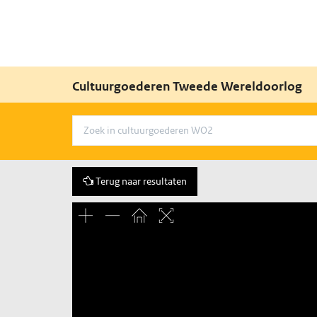
Cultuurgoederen Tweede Wereldoorlog
Terug naar resultaten