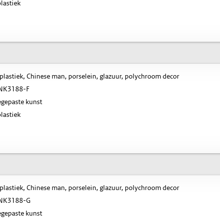
lastiek
plastiek, Chinese man, porselein, glazuur, polychroom decor
NK3188-F
gepaste kunst
lastiek
plastiek, Chinese man, porselein, glazuur, polychroom decor
NK3188-G
gepaste kunst