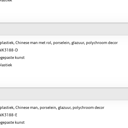
plastiek, Chinese man met rol, porselein, glazuur, polychroom decor
NK3188-D
gepaste kunst
lastiek
plastiek, Chinese man, porselein, glazuur, polychroom decor
NK3188-E
gepaste kunst