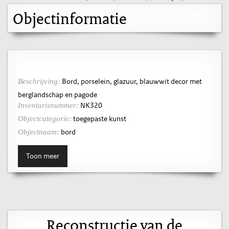
Objectinformatie
Bord, porselein, glazuur, blauwwit decor met
Beschrijving:
berglandschap en pagode
NK320
Inventarisnummer:
toegepaste kunst
Objectcategorie:
bord
Objectnaam:
Toon meer
Reconstructie van de