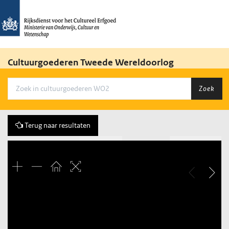
Cultuurgoederen Tweede Wereldoorlog
Zoek
Terug naar resultaten
Vorige
99 of 273
Volgende