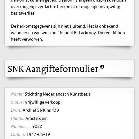
over mogelijk verdachte herkomst of mogelijk onvrijwillig
bezitsverlies.
De herkomstgegevens zijn niet sluitend. Het is onbekend
wanneer en van wie kunsthandel B. Lackrooy, Dieren dit bord
heeft verworven.
SNK Aangifteformulier
Stichting Nederlandsch Kunstbezit
Naam:
vrijwillige verkoop
Status:
Archief SNK nr.439
Bron:
Amsterdam
Plaats:
19082
Nummer:
1947-05-19
Datum: