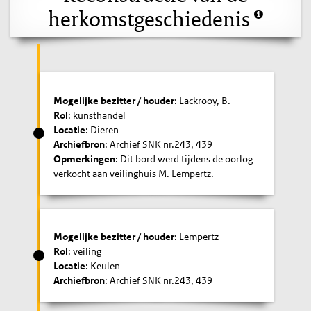
herkomstgeschiedenis
Mogelijke bezitter / houder
: Lackrooy, B.
Rol
: kunsthandel
Locatie
: Dieren
Archiefbron
: Archief SNK nr.243, 439
Opmerkingen
: Dit bord werd tijdens de oorlog
verkocht aan veilinghuis M. Lempertz.
Mogelijke bezitter / houder
: Lempertz
Rol
: veiling
Locatie
: Keulen
Archiefbron
: Archief SNK nr.243, 439