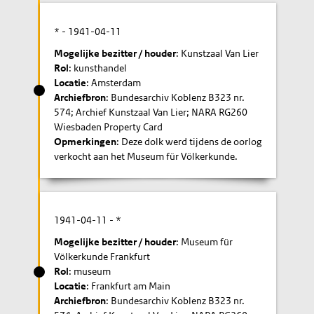
* -
1941-04-11
Mogelijke bezitter / houder
: Kunstzaal Van Lier
Rol
: kunsthandel
Locatie
: Amsterdam
Archiefbron
: Bundesarchiv Koblenz B323 nr.
574; Archief Kunstzaal Van Lier; NARA RG260
Wiesbaden Property Card
Opmerkingen
: Deze dolk werd tijdens de oorlog
verkocht aan het Museum für Völkerkunde.
1941-04-11
- *
Mogelijke bezitter / houder
: Museum für
Völkerkunde Frankfurt
Rol
: museum
Locatie
: Frankfurt am Main
Archiefbron
: Bundesarchiv Koblenz B323 nr.