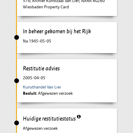
574; Archief Kunstzaal Van Lier; NARA RG260
Wiesbaden Property Card
In beheer gekomen bij het Rijk
Na 1945-05-05
Restitutie advies
2005-04-05
Kunsthandel Van Lier
Besluit
: Afgewezen verzoek
Huidige restitutiestatus
Afgewezen verzoek