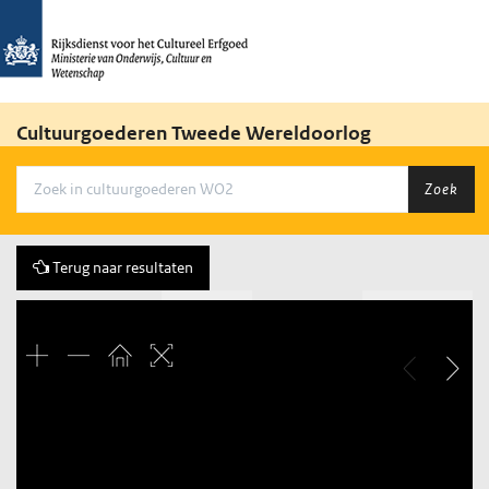
Cultuurgoederen Tweede Wereldoorlog
Zoek
Terug naar resultaten
Vorige
175 of 790
Volgende