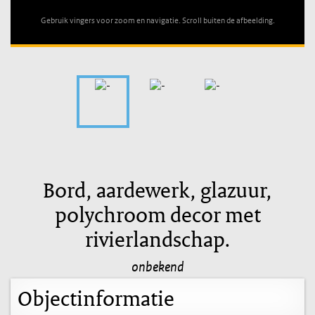
Gebruik vingers voor zoom en navigatie. Scroll buiten de afbeelding.
Bord, aardewerk, glazuur,
polychroom decor met
rivierlandschap.
onbekend
Objectinformatie