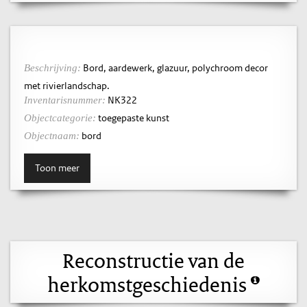
Bord, aardewerk, glazuur, polychroom decor
Beschrijving:
met rivierlandschap.
NK322
Inventarisnummer:
toegepaste kunst
Objectcategorie:
bord
Objectnaam:
Toon meer
Reconstructie van de
herkomstgeschiedenis