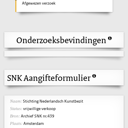
Afgewezen verzoek
Onderzoeksbevindingen
SNK Aangifteformulier
Stichting Nederlandsch Kunstbezit
Naam:
vrijwillige verkoop
Status:
Archief SNK nr.439
Bron:
Amsterdam
Plaats: