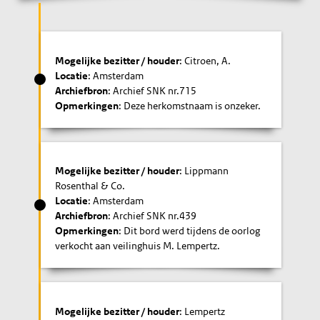
Mogelijke bezitter / houder
: Citroen, A.
Locatie
: Amsterdam
Archiefbron
: Archief SNK nr.715
Opmerkingen
: Deze herkomstnaam is onzeker.
Mogelijke bezitter / houder
: Lippmann
Rosenthal & Co.
Locatie
: Amsterdam
Archiefbron
: Archief SNK nr.439
Opmerkingen
: Dit bord werd tijdens de oorlog
verkocht aan veilinghuis M. Lempertz.
Mogelijke bezitter / houder
: Lempertz