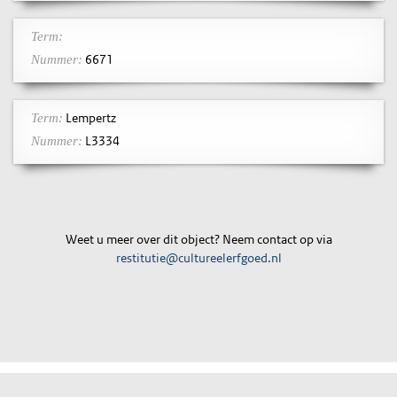
Term:
6671
Nummer:
Lempertz
Term:
L3334
Nummer:
Weet u meer over dit object? Neem contact op via
restitutie@cultureelerfgoed.nl