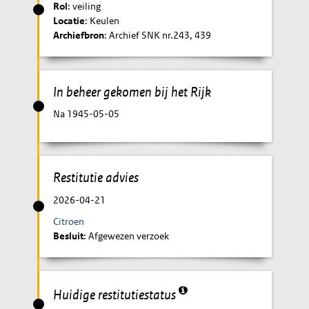
Rol
: veiling
Locatie
: Keulen
Archiefbron
: Archief SNK nr.243, 439
In beheer gekomen bij het Rijk
Na 1945-05-05
Restitutie advies
2026-04-21
Citroen
Besluit
: Afgewezen verzoek
Huidige restitutiestatus