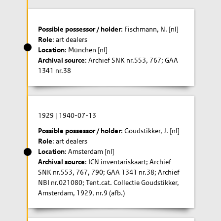
Possible possessor / holder
: Fischmann, N. [nl]
Role
: art dealers
Location
: München [nl]
Archival source
: Archief SNK nr.553, 767; GAA
1341 nr.38
1929
|
1940-07-13
Possible possessor / holder
: Goudstikker, J. [nl]
Role
: art dealers
Location
: Amsterdam [nl]
Archival source
: ICN inventariskaart; Archief
SNK nr.553, 767, 790; GAA 1341 nr.38; Archief
NBI nr.021080; Tent.cat. Collectie Goudstikker,
Amsterdam, 1929, nr.9 (afb.)