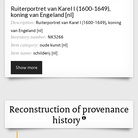
Ruiterportret van Karel I (1600-1649),
koning van Engeland [nl]
Ruiterportret van Karel I (1600-1649), koning
Description:
van Engeland [nl]
NK3266
Inventory number:
oude kunst [nl]
Item category:
schilderij [nl]
Item name:
Show more
Reconstruction of provenance
history