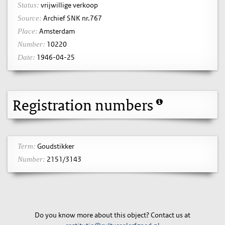
vrijwillige verkoop
Status:
Archief SNK nr.767
Source:
Amsterdam
Place:
10220
Number:
1946-04-25
Date:
Registration numbers
Goudstikker
Term:
2151/3143
Number:
Do you know more about this object? Contact us at