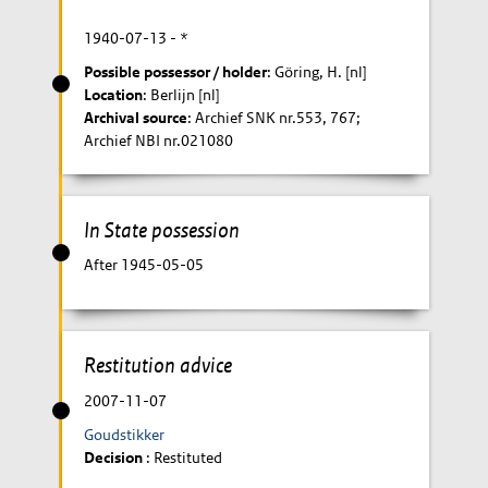
1940-07-13
- *
Possible possessor / holder
: Göring, H. [nl]
Location
: Berlijn [nl]
Archival source
: Archief SNK nr.553, 767;
Archief NBI nr.021080
In State possession
After 1945-05-05
Restitution advice
2007-11-07
Goudstikker
Decision
: Restituted