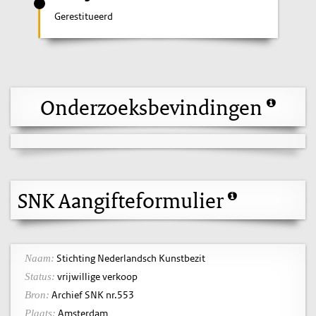
Gerestitueerd
Onderzoeksbevindingen
SNK Aangifteformulier
Stichting Nederlandsch Kunstbezit
Naam:
vrijwillige verkoop
Status:
Archief SNK nr.553
Bron:
Amsterdam
Plaats: