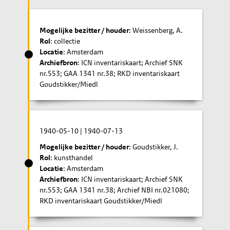
Mogelijke bezitter / houder
: Weissenberg, A.
Rol
: collectie
Locatie
: Amsterdam
Archiefbron
: ICN inventariskaart; Archief SNK
nr.553; GAA 1341 nr.38; RKD inventariskaart
Goudstikker/Miedl
1940-05-10
|
1940-07-13
Mogelijke bezitter / houder
: Goudstikker, J.
Rol
: kunsthandel
Locatie
: Amsterdam
Archiefbron
: ICN inventariskaart; Archief SNK
nr.553; GAA 1341 nr.38; Archief NBI nr.021080;
RKD inventariskaart Goudstikker/Miedl