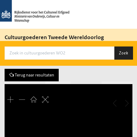
Cultuurgoederen Tweede Wereldoorlog
Zoek
Terug naar resultaten
Vorige
166 of 532
Volgende