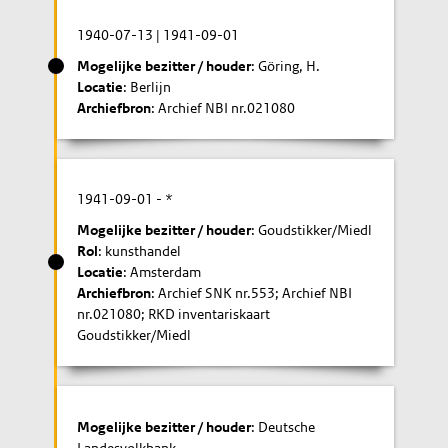
1940-07-13
|
1941-09-01
Mogelijke bezitter / houder
: Göring, H.
Locatie
: Berlijn
Archiefbron
: Archief NBI nr.021080
1941-09-01
- *
Mogelijke bezitter / houder
: Goudstikker/Miedl
Rol
: kunsthandel
Locatie
: Amsterdam
Archiefbron
: Archief SNK nr.553; Archief NBI
nr.021080; RKD inventariskaart
Goudstikker/Miedl
Mogelijke bezitter / houder
: Deutsche
Landesvolkbank