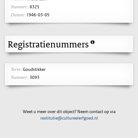
8325
Nummer:
1946-03-05
Datum:
Registratienummers
Goudstikker
Term:
3093
Nummer:
Weet u meer over dit object? Neem contact op via
restitutie@cultureelerfgoed.nl