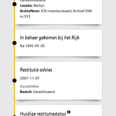
Locatie
: Berlijn
Archiefbron
: ICN inventariskaart; Archief SNK
nr.553
In beheer gekomen bij het Rijk
Na 1945-05-05
Restitutie advies
2007-11-07
Goudstikker
Besluit
: Gerestitueerd
Huidige restitutiestatus