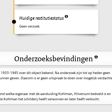
Huidige restitutiestatus
Geen verzoek
Onderzoeksbevindingen
 1933-1945 over dit object bekend. Na onderzoek zijn tot op heden geen
nnen geven. Daarom is er geen uitspraak te doen over mogelijk verdacht
kend welke eigenaar met de aanduiding Kohlman, Hilversum bedoeld is en
 Kohlman het schilderij heeft verworven en later heeft verkocht.