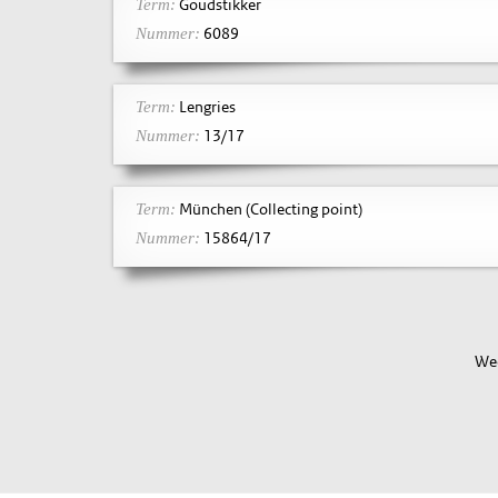
Goudstikker
Term:
6089
Nummer:
Lengries
Term:
13/17
Nummer:
München (Collecting point)
Term:
15864/17
Nummer:
Wee