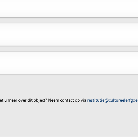
t u meer over dit object? Neem contact op via
restitutie@cultureelerfgoe