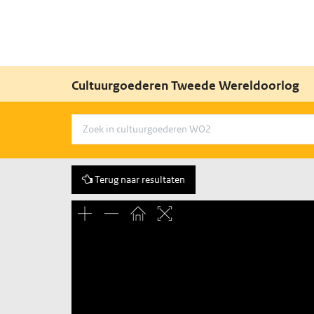
Cultuurgoederen Tweede Wereldoorlog
Terug naar resultaten