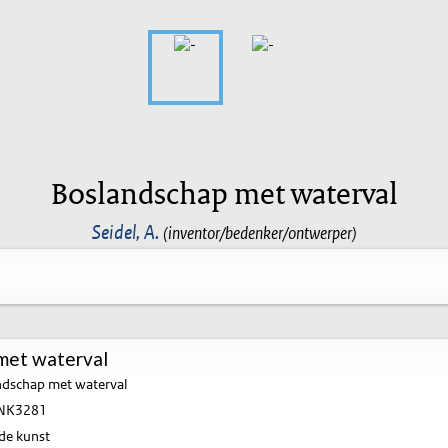
Boslandschap met waterval
Seidel, A.
(inventor/bedenker/ontwerper)
met waterval
dschap met waterval
NK3281
de kunst