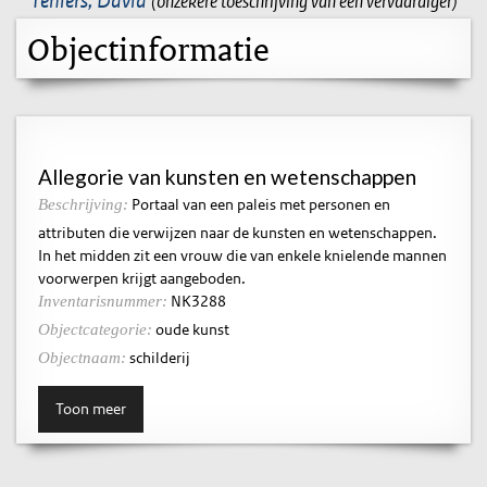
(onzekere toeschrijving van een vervaardiger)
Objectinformatie
Allegorie van kunsten en wetenschappen
Portaal van een paleis met personen en
Beschrijving:
attributen die verwijzen naar de kunsten en wetenschappen.
In het midden zit een vrouw die van enkele knielende mannen
voorwerpen krijgt aangeboden.
NK3288
Inventarisnummer:
oude kunst
Objectcategorie:
schilderij
Objectnaam:
Toon meer