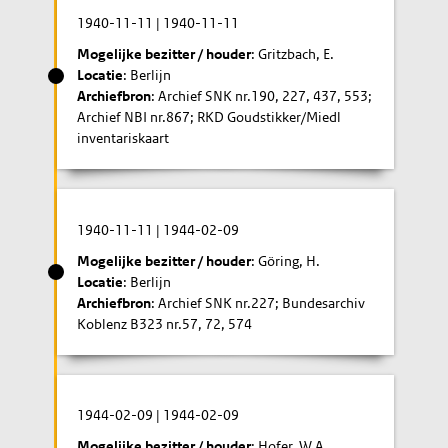
1940-11-11
|
1940-11-11
Mogelijke bezitter / houder
: Gritzbach, E.
Locatie
: Berlijn
Archiefbron
: Archief SNK nr.190, 227, 437, 553;
Archief NBI nr.867; RKD Goudstikker/Miedl
inventariskaart
1940-11-11
|
1944-02-09
Mogelijke bezitter / houder
: Göring, H.
Locatie
: Berlijn
Archiefbron
: Archief SNK nr.227; Bundesarchiv
Koblenz B323 nr.57, 72, 574
1944-02-09
|
1944-02-09
Mogelijke bezitter / houder
: Hofer, W.A.