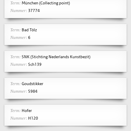
München (Collecting point)
Term:
37774
Nummer:
Bad Tölz
Term:
6
Nummer:
SNK (Stichting Nederlands Kunstbezit)
Term:
Sch139
Nummer:
Goudstikker
Term:
5984
Nummer:
Hofer
Term:
H120
Nummer: