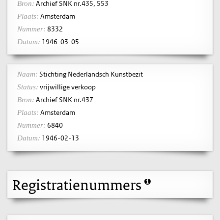
Archief SNK nr.435, 553
Bron:
Amsterdam
Plaats:
8332
Nummer:
1946-03-05
Datum:
Stichting Nederlandsch Kunstbezit
Naam:
vrijwillige verkoop
Status:
Archief SNK nr.437
Bron:
Amsterdam
Plaats:
6840
Nummer:
1946-02-13
Datum:
Registratienummers