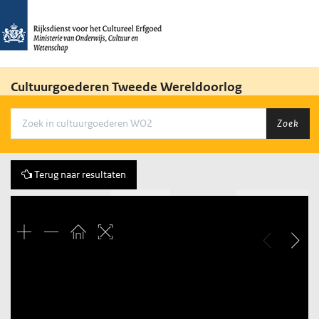
Cultuurgoederen Tweede Wereldoorlog
Zoek
Terug naar resultaten
Vorige
54 of 178
Volgende