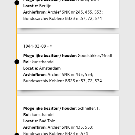
Locatie
: Berlijn
Archiefbron
: Archief SNK nr.243, 435, 553;
Bundesarchiv Koblenz B323 nr.57, 72, 574
1944-02-09
- *
Mogelijke bezitter / houder
: Goudstikker/Miedl
Rol
: kunsthandel
Locatie
: Amsterdam
Archiefbron
: Archief SNK nr.435, 553;
Bundesarchiv Koblenz B323 nr.57, 72, 574
Mogelijke bezitter / houder
: Schneller, F.
Rol
: kunsthandel
Locatie
: Bad Tölz
Archiefbron
: Archief SNK nr.435, 553;
Bundesarchiv Koblenz B323 nr.574