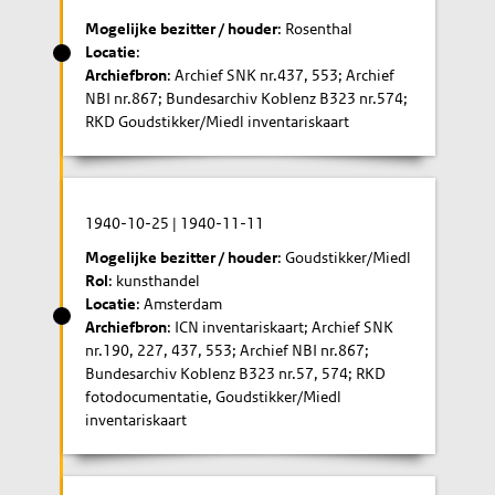
Mogelijke bezitter / houder
: Rosenthal
Locatie
:
Archiefbron
: Archief SNK nr.437, 553; Archief
NBI nr.867; Bundesarchiv Koblenz B323 nr.574;
RKD Goudstikker/Miedl inventariskaart
1940-10-25
|
1940-11-11
Mogelijke bezitter / houder
: Goudstikker/Miedl
Rol
: kunsthandel
Locatie
: Amsterdam
Archiefbron
: ICN inventariskaart; Archief SNK
nr.190, 227, 437, 553; Archief NBI nr.867;
Bundesarchiv Koblenz B323 nr.57, 574; RKD
fotodocumentatie, Goudstikker/Miedl
inventariskaart