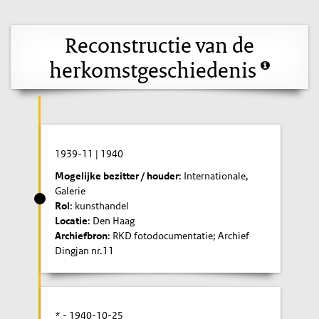
Reconstructie van de
herkomstgeschiedenis
1939-11
|
1940
Mogelijke bezitter / houder
: Internationale,
Galerie
Rol
: kunsthandel
Locatie
: Den Haag
Archiefbron
: RKD fotodocumentatie; Archief
Dingjan nr.11
* -
1940-10-25