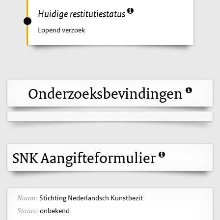
Huidige restitutiestatus
Lopend verzoek
Onderzoeksbevindingen
SNK Aangifteformulier
Stichting Nederlandsch Kunstbezit
Naam:
onbekend
Status: