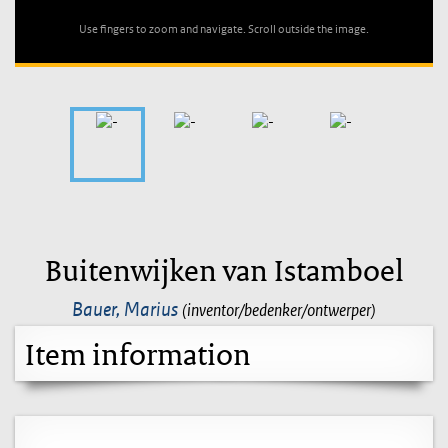
Use fingers to zoom and navigate. Scroll outside the image.
Buitenwijken van Istamboel
Bauer, Marius
(inventor/bedenker/ontwerper)
Item information