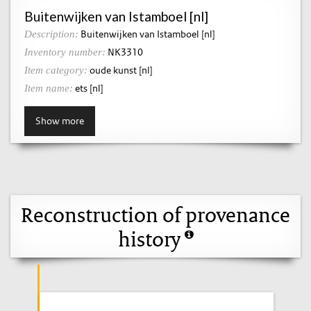
Buitenwijken van Istamboel [nl]
Buitenwijken van Istamboel [nl]
Description:
NK3310
Inventory number:
oude kunst [nl]
Item category:
ets [nl]
Item name:
Show more
Reconstruction of provenance
history