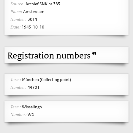
Archief SNK nr.385
Source:
Amsterdam
Place:
3014
Number:
1945-10-10
Date:
Registration numbers
München (Collecting point)
Term:
44701
Number:
Wisselingh
Term:
W4
Number: