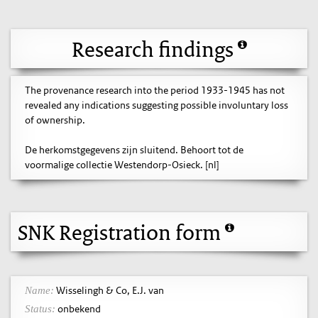
Research findings
The provenance research into the period 1933-1945 has not
revealed any indications suggesting possible involuntary loss
of ownership.
De herkomstgegevens zijn sluitend. Behoort tot de
voormalige collectie Westendorp-Osieck. [nl]
SNK Registration form
Wisselingh & Co, E.J. van
Name:
onbekend
Status: