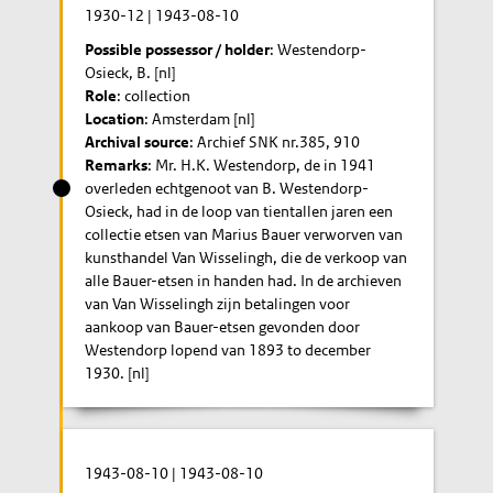
1930-12
|
1943-08-10
Possible possessor / holder
: Westendorp-
Osieck, B. [nl]
Role
: collection
Location
: Amsterdam [nl]
Archival source
: Archief SNK nr.385, 910
Remarks
: Mr. H.K. Westendorp, de in 1941
overleden echtgenoot van B. Westendorp-
Osieck, had in de loop van tientallen jaren een
collectie etsen van Marius Bauer verworven van
kunsthandel Van Wisselingh, die de verkoop van
alle Bauer-etsen in handen had. In de archieven
van Van Wisselingh zijn betalingen voor
aankoop van Bauer-etsen gevonden door
Westendorp lopend van 1893 to december
1930. [nl]
1943-08-10
|
1943-08-10