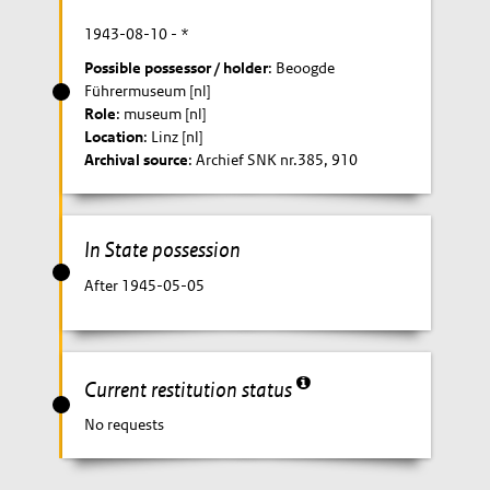
1943-08-10
- *
Possible possessor / holder
: Beoogde
Führermuseum [nl]
Role
: museum [nl]
Location
: Linz [nl]
Archival source
: Archief SNK nr.385, 910
In State possession
After 1945-05-05
Current restitution status
No requests