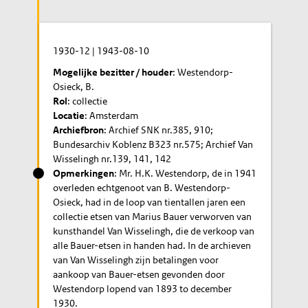
1930-12
|
1943-08-10
Mogelijke bezitter / houder
: Westendorp-
Osieck, B.
Rol
: collectie
Locatie
: Amsterdam
Archiefbron
: Archief SNK nr.385, 910;
Bundesarchiv Koblenz B323 nr.575; Archief Van
Wisselingh nr.139, 141, 142
Opmerkingen
: Mr. H.K. Westendorp, de in 1941
overleden echtgenoot van B. Westendorp-
Osieck, had in de loop van tientallen jaren een
collectie etsen van Marius Bauer verworven van
kunsthandel Van Wisselingh, die de verkoop van
alle Bauer-etsen in handen had. In de archieven
van Van Wisselingh zijn betalingen voor
aankoop van Bauer-etsen gevonden door
Westendorp lopend van 1893 to december
1930.