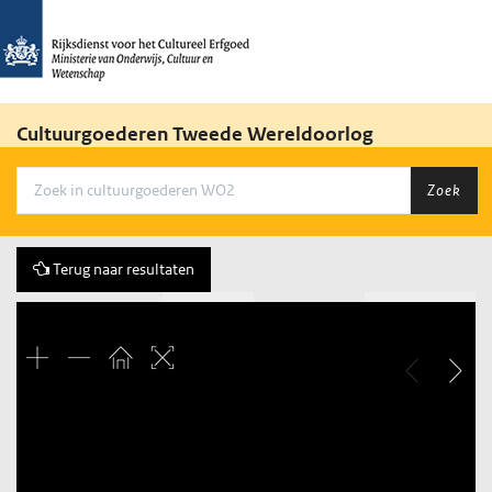
Cultuurgoederen Tweede Wereldoorlog
Zoek
Terug naar resultaten
Vorige
243 of 263
Volgende