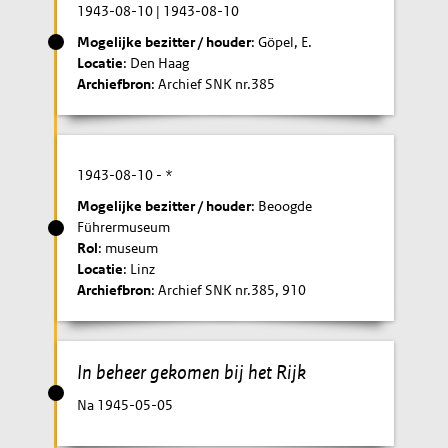
1943-08-10
|
1943-08-10
Mogelijke bezitter / houder
: Göpel, E.
Locatie
: Den Haag
Archiefbron
: Archief SNK nr.385
1943-08-10
- *
Mogelijke bezitter / houder
: Beoogde
Führermuseum
Rol
: museum
Locatie
: Linz
Archiefbron
: Archief SNK nr.385, 910
In beheer gekomen bij het Rijk
Na 1945-05-05