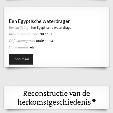
Een Egyptische waterdrager
Een Egyptische waterdrager
Beschrijving:
NK3327
Inventarisnummer:
oude kunst
Objectcategorie:
ets
Objectnaam:
Toon meer
Reconstructie van de
herkomstgeschiedenis