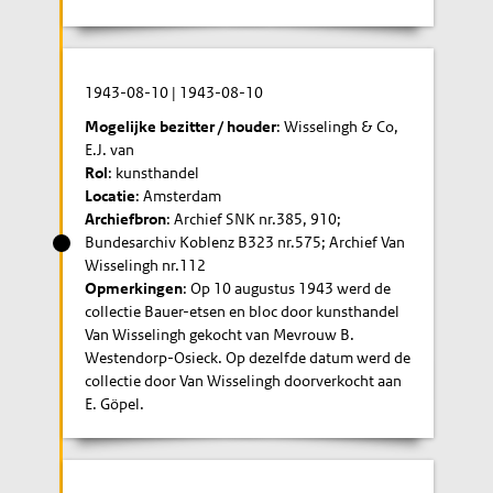
1943-08-10
|
1943-08-10
Mogelijke bezitter / houder
: Wisselingh & Co,
E.J. van
Rol
: kunsthandel
Locatie
: Amsterdam
Archiefbron
: Archief SNK nr.385, 910;
Bundesarchiv Koblenz B323 nr.575; Archief Van
Wisselingh nr.112
Opmerkingen
: Op 10 augustus 1943 werd de
collectie Bauer-etsen en bloc door kunsthandel
Van Wisselingh gekocht van Mevrouw B.
Westendorp-Osieck. Op dezelfde datum werd de
collectie door Van Wisselingh doorverkocht aan
E. Göpel.