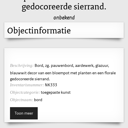
gedocoreerde sierrand.
onbekend
Objectinformatie
Bord, zg. pauwenbord, aardewerk, glazuur,
Beschrijving:
blauwwit decor van een bloempot met planten en een florale
gedocoreerde sierrand.
NK333
Inventarisnummer:
toegepaste kunst
Objectcategorie:
bord
Objectnaam:
Toon meer