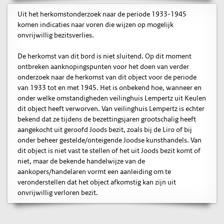
Uit het herkomstonderzoek naar de periode 1933-1945
komen indicaties naar voren die wijzen op mogelijk
onvrijwillig bezitsverlies.
De herkomst van dit bord is niet sluitend. Op dit moment
ontbreken aanknopingspunten voor het doen van verder
onderzoek naar de herkomst van dit object voor de periode
van 1933 tot en met 1945. Het is onbekend hoe, wanneer en
onder welke omstandigheden veilinghuis Lempertz uit Keulen
dit object heeft verworven. Van veilinghuis Lempertz is echter
bekend dat ze tijdens de bezettingsjaren grootschalig heeft
aangekocht uit geroofd Joods bezit, zoals bij de Liro of bij
onder beheer gestelde/onteigende Joodse kunsthandels. Van
dit object is niet vast te stellen of het uit Joods bezit komt of
niet, maar de bekende handelwijze van de
aankopers/handelaren vormt een aanleiding om te
veronderstellen dat het object afkomstig kan zijn uit
onvrijwillig verloren bezit.