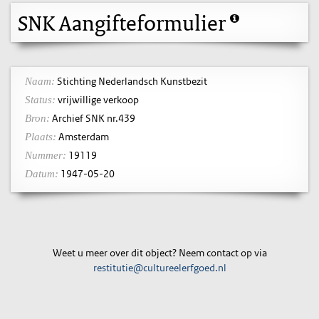
SNK Aangifteformulier
Stichting Nederlandsch Kunstbezit
Naam:
vrijwillige verkoop
Status:
Archief SNK nr.439
Bron:
Amsterdam
Plaats:
19119
Nummer:
1947-05-20
Datum:
Weet u meer over dit object? Neem contact op via
restitutie@cultureelerfgoed.nl