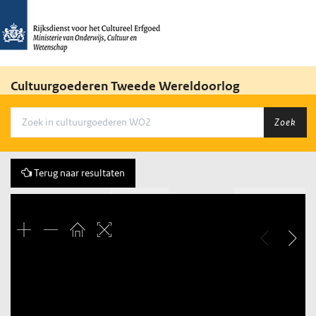
Cultuurgoederen Tweede Wereldoorlog
Zoek
Terug naar resultaten
Vorige
82 of 552
Volgende