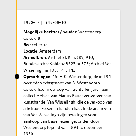
1930-12
|
1943-08-10
Mogelijke bezitter / houder
: Westendorp-
Osieck, B.
Rol
: collectie
Locatie
: Amsterdam
Archiefbron
: Archief SNK nr.385, 910;
Bundesarchiv Koblenz B323 nr.575; Archief Van
Wisselingh nr.139, 141, 142
Opmerkingen
: Mr. H.K. Westendorp, de in 1941
overleden echtgenoot van B. Westendorp-
Osieck, had in de loop van tientallen jaren een
collectie etsen van Marius Bauer verworven van
kunsthandel Van Wisselingh, die de verkoop van
alle Bauer-etsen in handen had. In de archieven
van Van Wisselingh zijn betalingen voor
aankoop van Bauer-etsen gevonden door
Westendorp lopend van 1893 to december
1930.