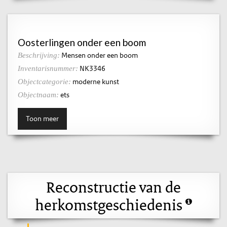
Oosterlingen onder een boom
Mensen onder een boom
Beschrijving:
NK3346
Inventarisnummer:
moderne kunst
Objectcategorie:
ets
Objectnaam:
Toon meer
Reconstructie van de
herkomstgeschiedenis