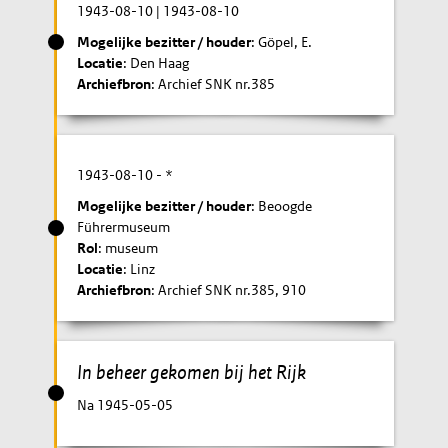
1943-08-10
|
1943-08-10
Mogelijke bezitter / houder
: Göpel, E.
Locatie
: Den Haag
Archiefbron
: Archief SNK nr.385
1943-08-10
- *
Mogelijke bezitter / houder
: Beoogde
Führermuseum
Rol
: museum
Locatie
: Linz
Archiefbron
: Archief SNK nr.385, 910
In beheer gekomen bij het Rijk
Na 1945-05-05