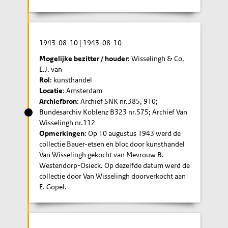
1943-08-10
|
1943-08-10
Mogelijke bezitter / houder
: Wisselingh & Co,
E.J. van
Rol
: kunsthandel
Locatie
: Amsterdam
Archiefbron
: Archief SNK nr.385, 910;
Bundesarchiv Koblenz B323 nr.575; Archief Van
Wisselingh nr.112
Opmerkingen
: Op 10 augustus 1943 werd de
collectie Bauer-etsen en bloc door kunsthandel
Van Wisselingh gekocht van Mevrouw B.
Westendorp-Osieck. Op dezelfde datum werd de
collectie door Van Wisselingh doorverkocht aan
E. Göpel.