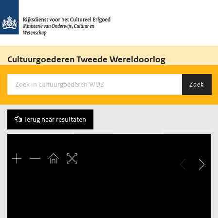
Cultuurgoederen Tweede Wereldoorlog
Zoek
Terug naar resultaten
Vorige
250 of 263
Volgende