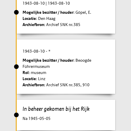
1943-08-10
|
1943-08-10
Mogelijke bezitter / houder
: Göpel, E.
Locatie
: Den Haag
Archiefbron
: Archief SNK nr.385
1943-08-10
- *
Mogelijke bezitter / houder
: Beoogde
Führermuseum
Rol
: museum
Locatie
: Linz
Archiefbron
: Archief SNK nr.385, 910
In beheer gekomen bij het Rijk
Na 1945-05-05