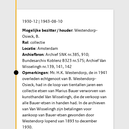
1930-12
|
1943-08-10
Mogelijke bezitter / houder
: Westendorp-
Osieck, B.
Rol
: collectie
Locatie
: Amsterdam
Archiefbron
: Archief SNK nr.385, 910;
Bundesarchiv Koblenz B323 nr.575; Archief Van
Wisselingh nr.139, 141, 142
Opmerkingen
: Mr. H.K. Westendorp, de in 1941
overleden echtgenoot van B. Westendorp-
Osieck, had in de loop van tientallen jaren een
collectie etsen van Marius Bauer verworven van
kunsthandel Van Wisselingh, die de verkoop van
alle Bauer-etsen in handen had. In de archieven
van Van Wisselingh zijn betalingen voor
aankoop van Bauer-etsen gevonden door
Westendorp lopend van 1893 to december
1930.