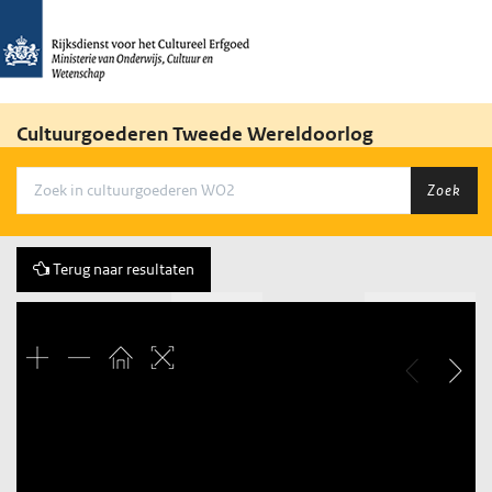
Cultuurgoederen Tweede Wereldoorlog
Zoek
Terug naar resultaten
Vorige
81 of 263
Volgende