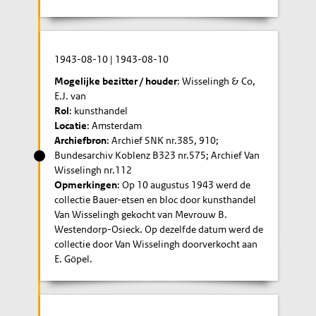
1943-08-10
|
1943-08-10
Mogelijke bezitter / houder
: Wisselingh & Co,
E.J. van
Rol
: kunsthandel
Locatie
: Amsterdam
Archiefbron
: Archief SNK nr.385, 910;
Bundesarchiv Koblenz B323 nr.575; Archief Van
Wisselingh nr.112
Opmerkingen
: Op 10 augustus 1943 werd de
collectie Bauer-etsen en bloc door kunsthandel
Van Wisselingh gekocht van Mevrouw B.
Westendorp-Osieck. Op dezelfde datum werd de
collectie door Van Wisselingh doorverkocht aan
E. Göpel.