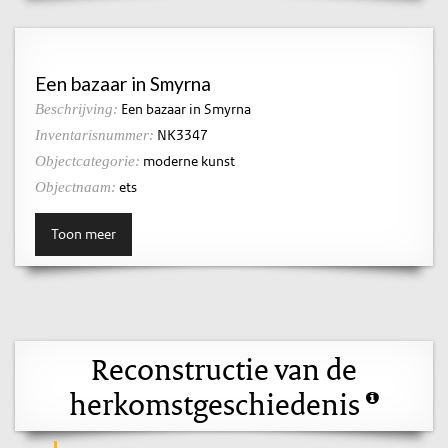
Een bazaar in Smyrna
Een bazaar in Smyrna
Beschrijving:
NK3347
Inventarisnummer:
moderne kunst
Objectcategorie:
ets
Objectnaam:
Toon meer
Reconstructie van de
herkomstgeschiedenis