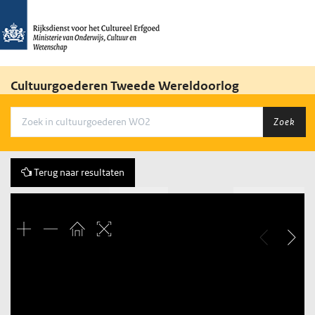
Cultuurgoederen Tweede Wereldoorlog
Zoek
Terug naar resultaten
Vorige
84 of 552
Volgende