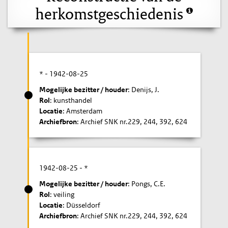
herkomstgeschiedenis
* -
1942-08-25
Mogelijke bezitter / houder
: Denijs, J.
Rol
: kunsthandel
Locatie
: Amsterdam
Archiefbron
: Archief SNK nr.229, 244, 392, 624
1942-08-25
- *
Mogelijke bezitter / houder
: Pongs, C.E.
Rol
: veiling
Locatie
: Düsseldorf
Archiefbron
: Archief SNK nr.229, 244, 392, 624