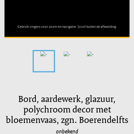
Unable to open [object Object]: HTTP 0 attempting to load
TileSource
Gebruik vingers voor zoom en navigatie. Scroll buiten de afbeelding.
Bord, aardewerk, glazuur,
polychroom decor met
bloemenvaas, zgn. Boerendelfts
onbekend