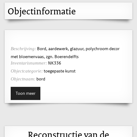
Objectinformatie
Bord, aardewerk, glazuur, polychroom decor
Beschrijving:
met bloemenvaas, zgn. Boerendelfts
NK336
Inventarisnummer:
toegepaste kunst
Objectcategorie:
bord
Objectnaam:
Toon meer
Reconstructie van de