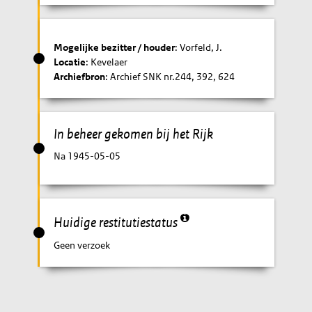
Mogelijke bezitter / houder
: Vorfeld, J.
Locatie
: Kevelaer
Archiefbron
: Archief SNK nr.244, 392, 624
In beheer gekomen bij het Rijk
Na 1945-05-05
Huidige restitutiestatus
Geen verzoek