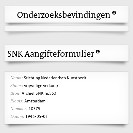
Onderzoeksbevindingen
SNK Aangifteformulier
Stichting Nederlandsch Kunstbezit
Naam:
vrijwillige verkoop
Status:
Archief SNK nr.553
Bron:
Amsterdam
Plaats:
10375
Nummer:
1946-05-01
Datum: