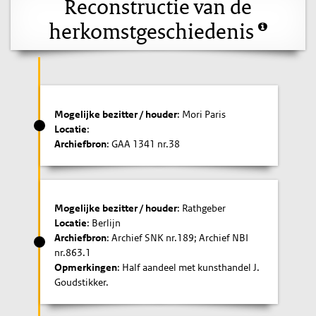
Reconstructie van de
herkomstgeschiedenis
Mogelijke bezitter / houder
: Mori Paris
Locatie
:
Archiefbron
: GAA 1341 nr.38
Mogelijke bezitter / houder
: Rathgeber
Locatie
: Berlijn
Archiefbron
: Archief SNK nr.189; Archief NBI
nr.863.1
Opmerkingen
: Half aandeel met kunsthandel J.
Goudstikker.