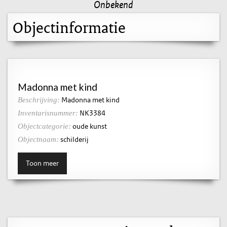
Onbekend
Objectinformatie
Madonna met kind
Madonna met kind
Beschrijving:
NK3384
Inventarisnummer:
oude kunst
Objectcategorie:
schilderij
Objectnaam:
Toon meer