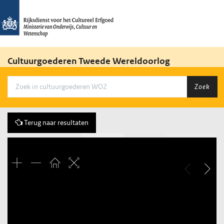
Cultuurgoederen Tweede Wereldoorlog
Zoek
Terug naar resultaten
Vorige
63 of 63
Volgende