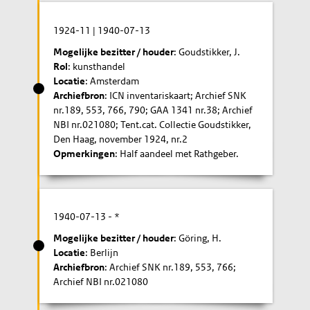
1924-11
|
1940-07-13
Mogelijke bezitter / houder
: Goudstikker, J.
Rol
: kunsthandel
Locatie
: Amsterdam
Archiefbron
: ICN inventariskaart; Archief SNK
nr.189, 553, 766, 790; GAA 1341 nr.38; Archief
NBI nr.021080; Tent.cat. Collectie Goudstikker,
Den Haag, november 1924, nr.2
Opmerkingen
: Half aandeel met Rathgeber.
1940-07-13
- *
Mogelijke bezitter / houder
: Göring, H.
Locatie
: Berlijn
Archiefbron
: Archief SNK nr.189, 553, 766;
Archief NBI nr.021080