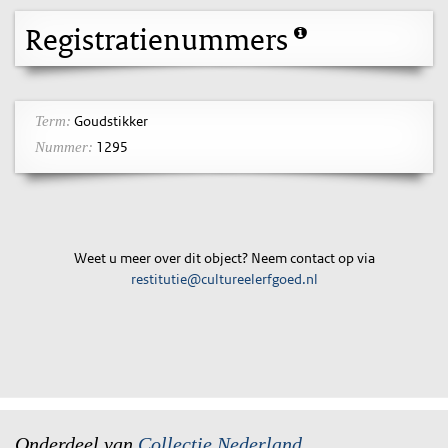
Registratienummers
Goudstikker
Term:
1295
Nummer:
Weet u meer over dit object? Neem contact op via
restitutie@cultureelerfgoed.nl
Onderdeel van
Collectie Nederland