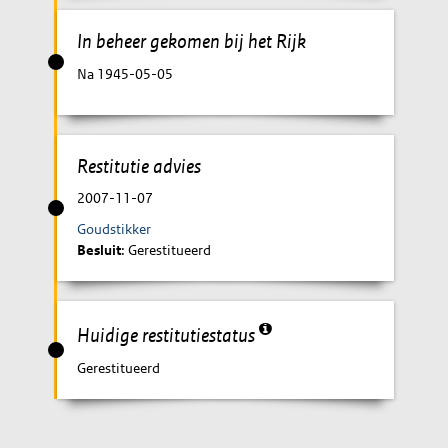
In beheer gekomen bij het Rijk
Na 1945-05-05
Restitutie advies
2007-11-07
Goudstikker
Besluit
: Gerestitueerd
Huidige restitutiestatus
Gerestitueerd