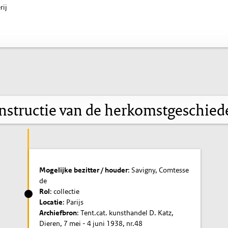
rij
nstructie van de herkomstgeschied
Mogelijke bezitter / houder
: Savigny, Comtesse
de
Rol
: collectie
Locatie
: Parijs
Archiefbron
: Tent.cat. kunsthandel D. Katz,
Dieren, 7 mei - 4 juni 1938, nr.48