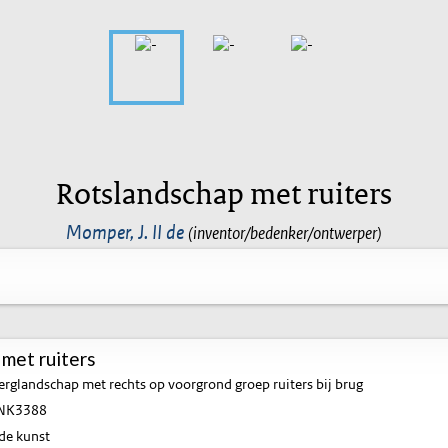
Rotslandschap met ruiters
Momper, J. II de
(inventor/bedenker/ontwerper)
met ruiters
erglandschap met rechts op voorgrond groep ruiters bij brug
NK3388
de kunst