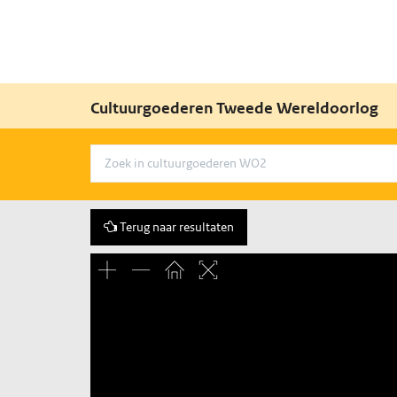
Cultuurgoederen Tweede Wereldoorlog
Terug naar resultaten