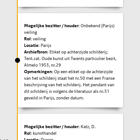
Mogelijke bezitter / houder
: Onbekend (Parijs)
veiling
Rol
: veiling
Locatie
: Parijs
Archiefbron
: Etiket op achterzijde schilderij;
Tent.cat. Oude kunst uit Twents particulier bezit,
Almelo 1953, nr.29
Opmerkingen
: Op een etiket op de achterzijde
van het schilderij staat het nr.50 met een Franse
beschrijving van het schilderij. Het pendant van
dit schilderij is volgens de literatuur als nr.51
geveild in Parijs, zonder datum.
Mogelijke bezitter / houder
: Katz, D.
Rol
: kunsthandel
Locatie
: Dieren