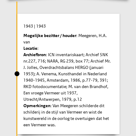
1943
|
1943
Mogelijke bezitter / houder
: Meegeren, H.A.
van
Locatie
:
Archiefbron
: ICN inventariskaart; Archief SNK
nr.227, 716; NARA, RG 239, box 77; Archief Mr.
J. Jolles, Overdrachtsbalans HERGO (januari
1953); A. Venema, Kunsthandel in Nederland
1940-1945, Amsterdam, 1986, p.77-79, 391;
RKD fotodocumentatie; M. van den Brandhof,
Een vroege Vermeer uit 1937,
Utrecht/Antwerpen, 1979, p.12
Opmerkingen
: Van Meegeren schilderde dit
schilderij in de stijl van Vermeer en wist de
kunstwereld in de oorlog te overtuigen dat het
een Vermeer was.