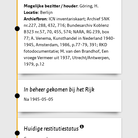
Mogelijke bezitter / houder
: Göring, H.
Locatie
: Berlijn
Archiefbron
: ICN inventariskaart; Archief SNK
nr.227, 288, 432, 716; Bundesarchiv Koblenz
B323 nr.57, 70, 455, 574; NARA, RG 239, box
77; A. Venema, Kunsthandel in Nederland 1940-
1945, Amsterdam, 1986, p.77-79, 391; RKD
fotodocumentatie; M. van den Brandhof, Een
vroege Vermeer uit 1937, Utrecht/Antwerpen,
1979, p.12
In beheer gekomen bij het Rijk
Na 1945-05-05
Huidige restitutiestatus