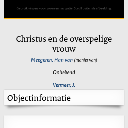
Gebruik vingers voor zoom en navigatie. Scroll buiten de afbeelding.
Christus en de overspelige
vrouw
Meegeren, Han van
(manier van)
Onbekend
Vermeer, J.
Objectinformatie