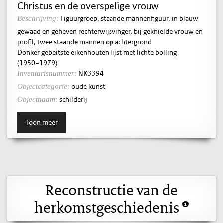
Christus en de overspelige vrouw
Figuurgroep, staande mannenfiguur, in blauw
Beschrijving:
gewaad en geheven rechterwijsvinger, bij geknielde vrouw en
profil, twee staande mannen op achtergrond
Donker gebeitste eikenhouten lijst met lichte bolling
(1950=1979)
NK3394
Inventarisnummer:
oude kunst
Objectcategorie:
schilderij
Objectnaam:
Toon meer
Reconstructie van de
herkomstgeschiedenis