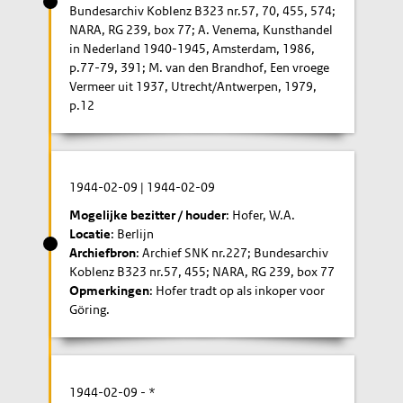
Bundesarchiv Koblenz B323 nr.57, 70, 455, 574;
NARA, RG 239, box 77; A. Venema, Kunsthandel
in Nederland 1940-1945, Amsterdam, 1986,
p.77-79, 391; M. van den Brandhof, Een vroege
Vermeer uit 1937, Utrecht/Antwerpen, 1979,
p.12
1944-02-09
|
1944-02-09
Mogelijke bezitter / houder
: Hofer, W.A.
Locatie
: Berlijn
Archiefbron
: Archief SNK nr.227; Bundesarchiv
Koblenz B323 nr.57, 455; NARA, RG 239, box 77
Opmerkingen
: Hofer tradt op als inkoper voor
Göring.
1944-02-09
- *