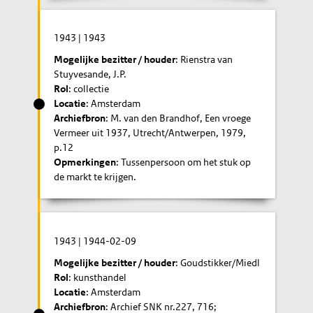
1943
|
1943
Mogelijke bezitter / houder
: Rienstra van
Stuyvesande, J.P.
Rol
: collectie
Locatie
: Amsterdam
Archiefbron
: M. van den Brandhof, Een vroege
Vermeer uit 1937, Utrecht/Antwerpen, 1979,
p.12
Opmerkingen
: Tussenpersoon om het stuk op
de markt te krijgen.
1943
|
1944-02-09
Mogelijke bezitter / houder
: Goudstikker/Miedl
Rol
: kunsthandel
Locatie
: Amsterdam
Archiefbron
: Archief SNK nr.227, 716;