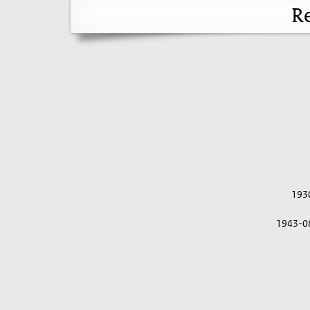
Re
193
1943-0