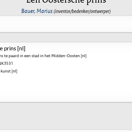
Bauer, Marius
(inventor/bedenker/ontwerper)
 prins [nl]
ns te paard in een stad in het Midden-Oosten [nl]
K3531
kunst [nl]