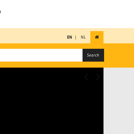
EN
|
NL
Search