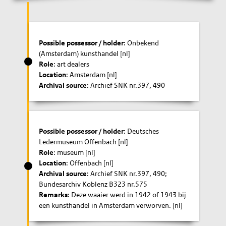
Possible possessor / holder
: Onbekend
(Amsterdam) kunsthandel [nl]
Role
: art dealers
Location
: Amsterdam [nl]
Archival source
: Archief SNK nr.397, 490
Possible possessor / holder
: Deutsches
Ledermuseum Offenbach [nl]
Role
: museum [nl]
Location
: Offenbach [nl]
Archival source
: Archief SNK nr.397, 490;
Bundesarchiv Koblenz B323 nr.575
Remarks
: Deze waaier werd in 1942 of 1943 bij
een kunsthandel in Amsterdam verworven. [nl]