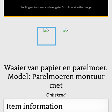
Use fingers to zoom and navigate. Scroll outside the image.
Waaier van papier en parelmoer.
Model: Parelmoeren montuur
met
Onbekend
Item information