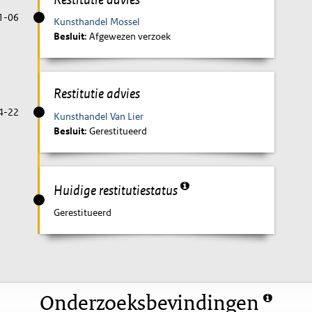
1-06
Kunsthandel Mossel
Besluit
: Afgewezen verzoek
Restitutie advies
4-22
Kunsthandel Van Lier
Besluit
: Gerestitueerd
Huidige restitutiestatus
Gerestitueerd
Onderzoeksbevindingen