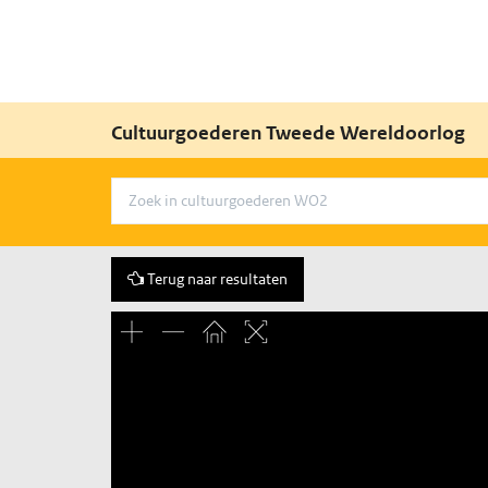
Cultuurgoederen Tweede Wereldoorlog
Terug naar resultaten