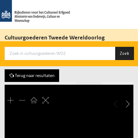
Cultuurgoederen Tweede Wereldoorlog
Zoek
Terug naar resultaten
Vorige
10 of 26
Volgende