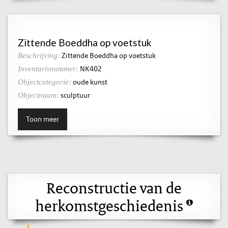
Zittende Boeddha op voetstuk
Zittende Boeddha op voetstuk
Beschrijving:
NK402
Inventarisnummer:
oude kunst
Objectcategorie:
sculptuur
Objectnaam:
Toon meer
Reconstructie van de
herkomstgeschiedenis