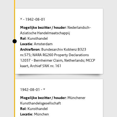
* -
1942-08-01
Mogelijke bezitter / houder
: Nederlandsch-
Aziatische Handelmaatschappij
Rol
: Kunsthandel
Locatie
: Amsterdam
Archiefbron
: Bundesarchiv Koblenz B323
nr.575; NARA RG260 Property Declarations
12037 - Bernheimer Claim, Netherlands; MCCP
kaart, Archief SNK nr. 161
1942-08-01
- *
Mogelijke bezitter / houder
: Münchener
Kunsthandelsgesellschaft
Rol
: Kunsthandel
Locatie
: München