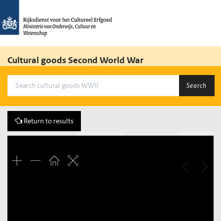
Cultural goods Second World War
Search
Return to results
Previous
170 of 1848
Next