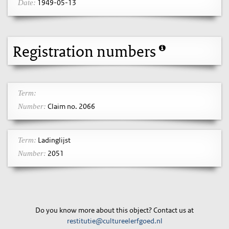
1949-05-13
Date:
Registration numbers
Term:
Claim no. 2066
Number:
Ladinglijst
Term:
2051
Number:
Do you know more about this object? Contact us at
restitutie@cultureelerfgoed.nl