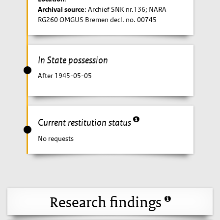
Archival source
: Archief SNK nr.136; NARA
RG260 OMGUS Bremen decl. no. 00745
In State possession
After 1945-05-05
Current restitution status
No requests
Research findings