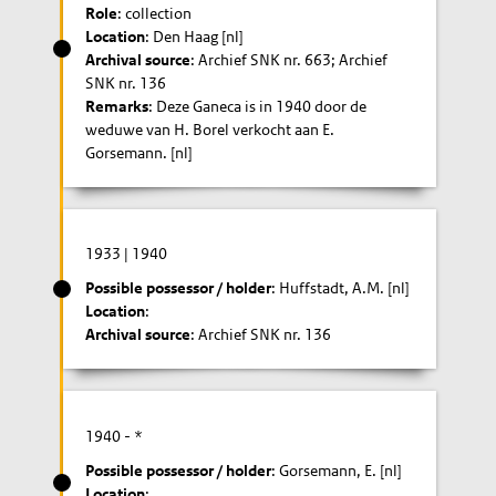
Role
: collection
Location
: Den Haag [nl]
Archival source
: Archief SNK nr. 663; Archief
SNK nr. 136
Remarks
: Deze Ganeca is in 1940 door de
weduwe van H. Borel verkocht aan E.
Gorsemann. [nl]
1933
|
1940
Possible possessor / holder
: Huffstadt, A.M. [nl]
Location
:
Archival source
: Archief SNK nr. 136
1940
- *
Possible possessor / holder
: Gorsemann, E. [nl]
Location
: