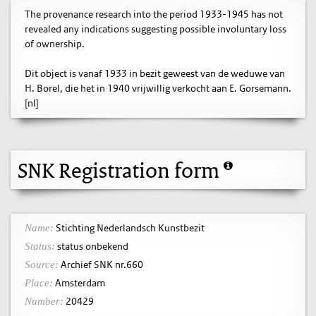
The provenance research into the period 1933-1945 has not
revealed any indications suggesting possible involuntary loss
of ownership.
Dit object is vanaf 1933 in bezit geweest van de weduwe van
H. Borel, die het in 1940 vrijwillig verkocht aan E. Gorsemann.
[nl]
SNK Registration form
Stichting Nederlandsch Kunstbezit
Name:
status onbekend
Status:
Archief SNK nr.660
Source:
Amsterdam
Place:
20429
Number: