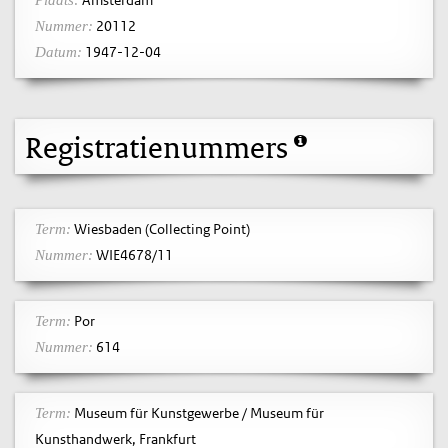
20112
Nummer:
1947-12-04
Datum:
Registratienummers
Wiesbaden (Collecting Point)
Term:
WIE4678/11
Nummer:
Por
Term:
614
Nummer:
Museum für Kunstgewerbe / Museum für
Term:
Kunsthandwerk, Frankfurt