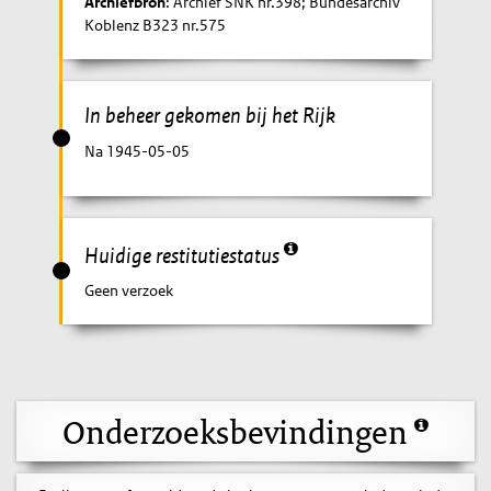
Archiefbron
: Archief SNK nr.398; Bundesarchiv
Koblenz B323 nr.575
In beheer gekomen bij het Rijk
Na 1945-05-05
Huidige restitutiestatus
Geen verzoek
Onderzoeksbevindingen