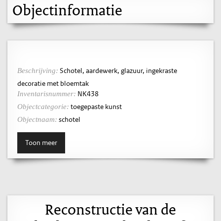
Objectinformatie
Schotel, aardewerk, glazuur, ingekraste
Beschrijving:
decoratie met bloemtak
NK438
Inventarisnummer:
toegepaste kunst
Objectcategorie:
schotel
Objectnaam:
Toon meer
Reconstructie van de