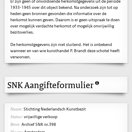
Er zijn geen of onvoldoende herkomstgegevens uit de periode
1933-1945 over dit object bekend. Na onderzoek zijn tot op
heden geen bronnen gevonden die informatie over de
herkomst kunnen geven. Daarom is er geen uitspraak te doen
over mogelijk verdachte herkomst of mogelijk onvrijwillig
bezitsverlies.
De herkomstgegevens zijn niet sluitend. Het is onbekend
wanneer en van wie kunsthandel P. Brandt deze schotel heeft
verworven.
SNK Aangifteformulier
Stichting Nederlandsch Kunstbezit
Naam:
vrijwillige verkoop
Status:
Archief SNK nr.398
Bron:
Amsterdam
Plaats: