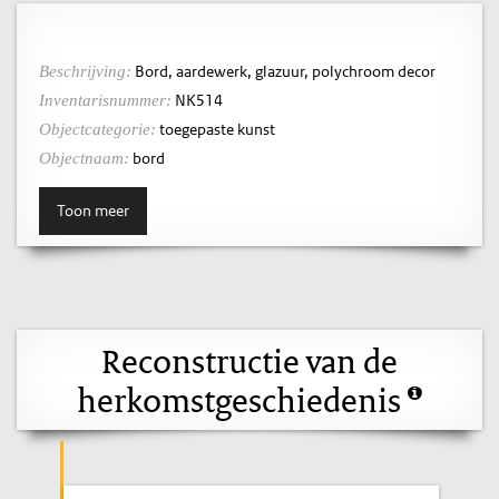
Bord, aardewerk, glazuur, polychroom decor
Beschrijving:
NK514
Inventarisnummer:
toegepaste kunst
Objectcategorie:
bord
Objectnaam:
Toon meer
Reconstructie van de
herkomstgeschiedenis