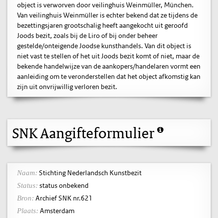
object is verworven door veilinghuis Weinmüller, München.
Van veilinghuis Weinmüller is echter bekend dat ze tijdens de
bezettingsjaren grootschalig heeft aangekocht uit geroofd
Joods bezit, zoals bij de Liro of bij onder beheer
gestelde/onteigende Joodse kunsthandels. Van dit object is
niet vast te stellen of het uit Joods bezit komt of niet, maar de
bekende handelwijze van de aankopers/handelaren vormt een
aanleiding om te veronderstellen dat het object afkomstig kan
zijn uit onvrijwillig verloren bezit.
SNK Aangifteformulier
Stichting Nederlandsch Kunstbezit
Naam:
status onbekend
Status:
Archief SNK nr.621
Bron:
Amsterdam
Plaats: