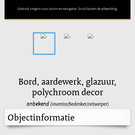
Gebruik vingers voor zoom en navigatie. Scroll buiten de afbeelding.
Bord, aardewerk, glazuur,
polychroom decor
onbekend
(inventor/bedenker/ontwerper)
Objectinformatie