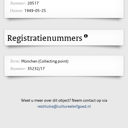
20517
Nummer:
1949-05-25
Datum:
Registratienummers
München (Collecting point)
Term:
35232/17
Nummer:
Weet u meer over dit object? Neem contact op via
restitutie@cultureelerfgoed.nl