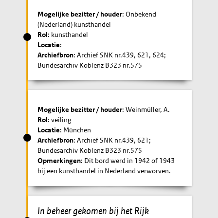
Mogelijke bezitter / houder
: Onbekend
(Nederland) kunsthandel
Rol
: kunsthandel
Locatie
:
Archiefbron
: Archief SNK nr.439, 621, 624;
Bundesarchiv Koblenz B323 nr.575
Mogelijke bezitter / houder
: Weinmüller, A.
Rol
: veiling
Locatie
: München
Archiefbron
: Archief SNK nr.439, 621;
Bundesarchiv Koblenz B323 nr.575
Opmerkingen
: Dit bord werd in 1942 of 1943
bij een kunsthandel in Nederland verworven.
In beheer gekomen bij het Rijk